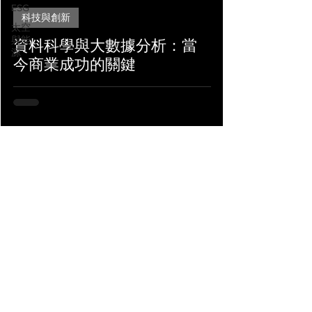
ESG
科技與創新
太空
與能
資料科學與大數據分析：當
源
今商業成功的關鍵