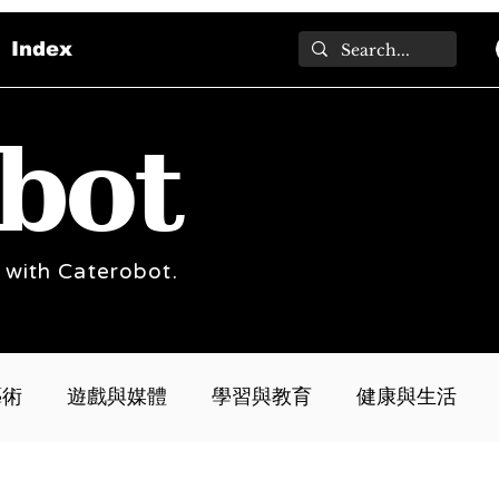
Index
bot
 with Caterobot.
藝術
遊戲與媒體
學習與教育
健康與生活