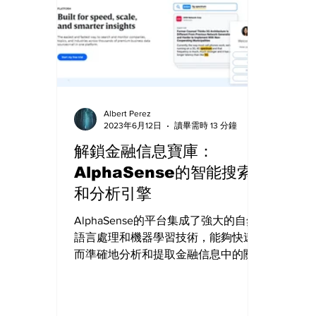
Albert Perez
2023年6月12日
讀畢需時 13 分鐘
解鎖金融信息寶庫：
AlphaSense的智能搜索
和分析引擎
AlphaSense的平台集成了強大的自然
語言處理和機器學習技術，能夠快速
而準確地分析和提取金融信息中的關
鍵內容，整合了來自全球各地的數據
源，包括公司報告、新聞、研究報
告、財務數據和行業資訊，並提供智