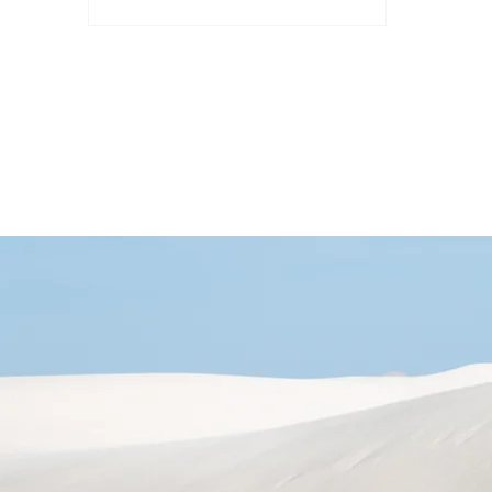
能搜索、篩選、分析和洞察功能，以
協助用戶快速獲取有價值的信息