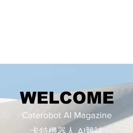
WELCOME
Caterobot AI Magazine
​​卡特機器人 AI雜誌