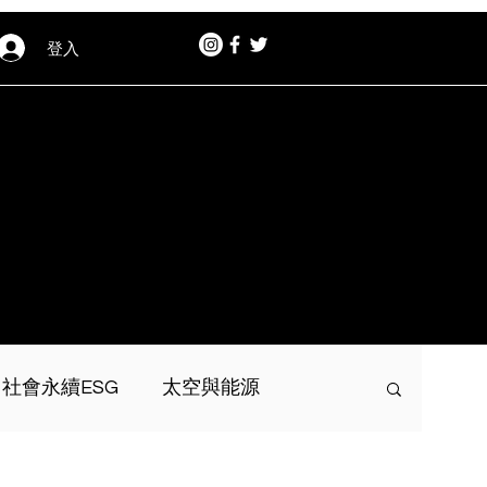
登入
社會永續ESG
太空與能源