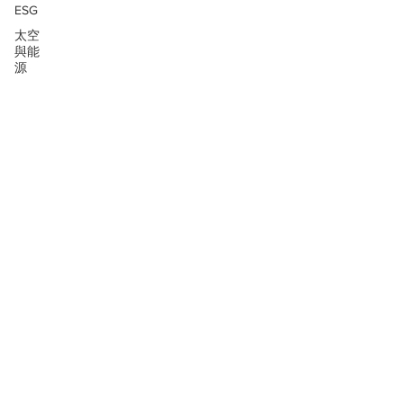
ESG
太空
與能
源