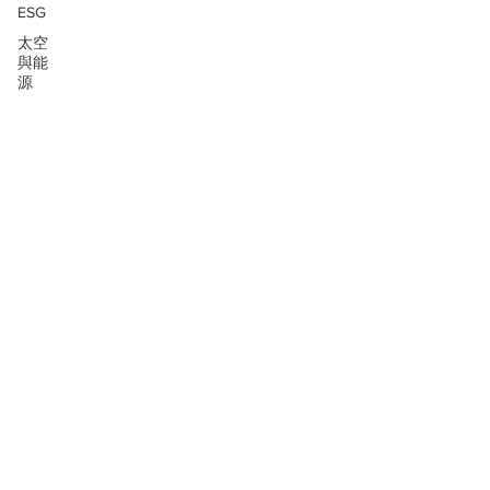
ESG
太空
與能
源