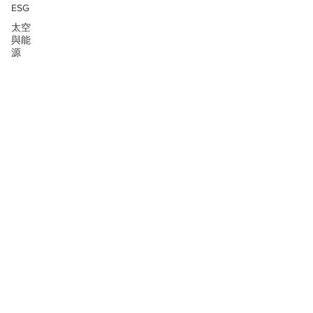
ESG
太空
與能
源