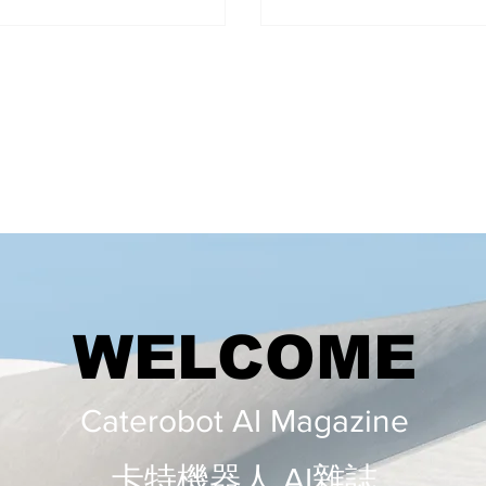
WELCOME
Caterobot AI Magazine
​​卡特機器人 AI雜誌