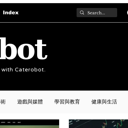
Index
bot
 with Caterobot.
藝術
遊戲與媒體
學習與教育
健康與生活