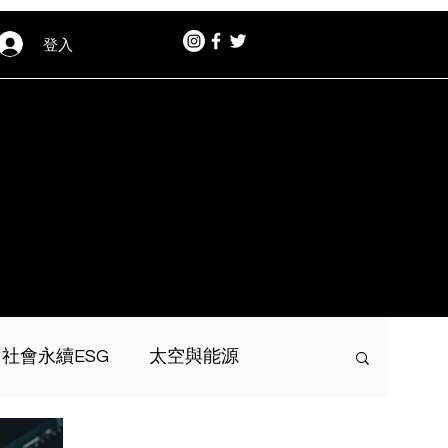
登入
社會永續ESG
太空與能源