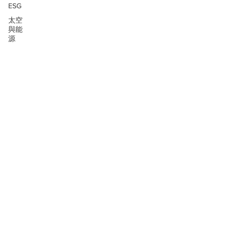
ESG
太空
與能
源