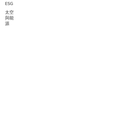
ESG
太空
與能
源