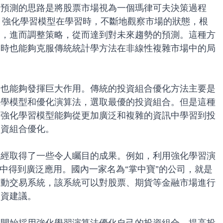
行預測的思路是將股票市場視為一個瑪律可夫決策過程
ss，MDP）。強化學習模型在學習時，不斷地觀察市場的狀態，根
罰，進而調整策略，從而達到對未來趨勢的預測。這種方
同時也能夠克服傳統統計學方法在非線性複雜市場中的局
樣也能夠發揮巨大作用。傳統的投資組合優化方法主要是
數學模型和優化演算法，選取最優的投資組合。但是這種
而強化學習模型能夠從更加廣泛和複雜的資訊中學習到投
投資組合優化。
已經取得了一些令人矚目的成果。例如，利用強化學習演
構中得到廣泛應用。國內一家名為“掌中寶”的公司，就是
自動交易系統，該系統可以對股票、期貨等金融市場進行
投資建議。