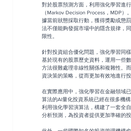
對於股票預測方面，利用強化學習進
（Markov Decision Proce
據當前狀態採取行動，獲得獎勵或懲
法不僅能夠發掘市場中的隱含規律，
限性。
針對投資組合優化問題，強化學習同
基於現有的股票歷史資料，運用一些
方法很難處理非線性關係和複雜性。
資決策的策略，從而更加有效地進行
在實際應用中，強化學習在金融領域
算法的AI量化投資系統已經在很多機
利用強化學習演算法，構建了一套全
分析預測，為投資者提供更加準確的