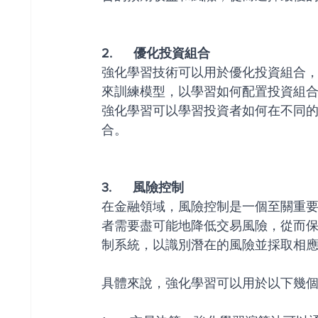
2.      優化投資組合
強化學習技術可以用於優化投資組合
來訓練模型，以學習如何配置投資組
強化學習可以學習投資者如何在不同
合。
3.      風險控制
在金融領域，風險控制是一個至關重
者需要盡可能地降低交易風險，從而
制系統，以識別潛在的風險並採取相
具體來說，強化學習可以用於以下幾