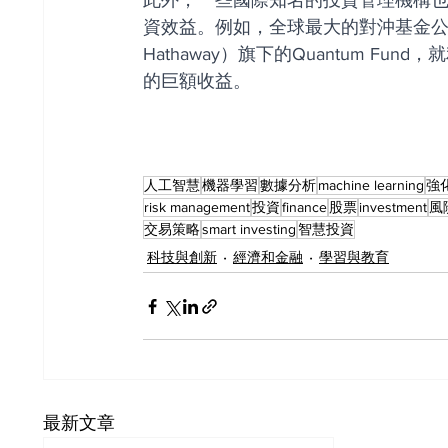
此外，一些國際知名的投資管理機構
資效益。例如，全球最大的對沖基金公司之一
Hathaway）旗下的Quantum 
的巨額收益。
人工智慧
機器學習
數據分析
machine learning
強
risk management
投資
finance
股票
investment
風
交易策略
smart investing
智慧投資
科技與創新
經濟和金融
學習與教育
最新文章