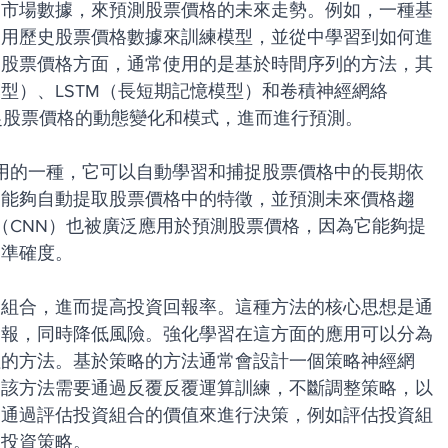
的市場數據，來預測股票價格的未來走勢。例如，一種基
使用歷史股票價格數據來訓練模型，並從中學習到如何進
測股票價格方面，通常使用的是基於時間序列的方法，其
模型）、LSTM（長短期記憶模型）和卷積神經網絡
捉股票價格的動態變化和模式，進而進行預測。
常用的一種，它可以自動學習和捕捉股票價格中的長期依
，能夠自動提取股票價格中的特徵，並預測未來價格趨
絡（CNN）也被廣泛應用於預測股票價格，因為它能夠提
測準確度。
資組合，進而提高投資回報率。這種方法的核心思想是通
回報，同時降低風險。強化學習在這方面的應用可以分為
值的方法。基於策略的方法通常會設計一個策略神經網
，該方法需要通過反覆反覆運算訓練，不斷調整策略，以
則通過評估投資組合的價值來進行決策，例如評估投資組
的投資策略。