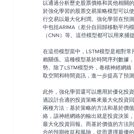
以通過分析歷史股票價格和其他相關
於強化學習的股票交易策略模型可以
行交易以最大化利潤。強化學習在預
中包括ARIMA（差分自回歸移動平均
（CNN）等。這些模型都可以用來捕
在這些模型當中，LSTM模型是相對
賴關係。這種模型基於時間序列數據
勢。除了LSTM模型外，卷積神經網
取空間和時間資訊，進一步提高了預
此外，強化學習還可以應用於優化投
過設計合適的投資策略來最大化投資
兩種方法：基於策略的方法和基於價
絡，該神經網絡的輸出就是投資決策
最大化投資回報。而基於價值的方法
合的預期收益和風險，從而選擇最優