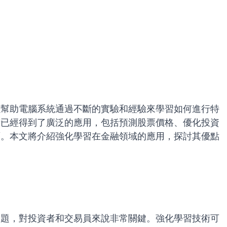
以幫助電腦系統通過不斷的實驗和經驗來學習如何進行特
術已經得到了廣泛的應用，包括預測股票價格、優化投資
面。本文將介紹強化學習在金融領域的應用，探討其優點
問題，對投資者和交易員來說非常關鍵。強化學習技術可