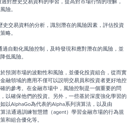
法可以通過對歷史交易資料的學習，提高對市場行情的理解，
的風險。
通過對歷史交易資料的分析，識別潛在的風險因素，評估投資
理策略。
習可以通過自動化風險控制，及時發現和應對潛在的風險，並
地降低風險。
用於預測市場的波動性和風險，並優化投資組合，從而實
在金融領域的應用不僅可以説明交易員和投資者更好地控
準確的參考。在金融市場中，風險控制是一個重要的問
險，以確保他們的投資。另外，一些基於深度強化學習的
AlphaGo為代表的Alpha系列演算法，以及由
這些演算法通過訓練智慧體（agent）學習金融市場的行為規
決策和組合優化等。