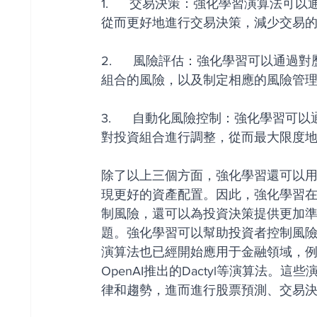
1.      交易決策：強化學習演算
從而更好地進行交易決策，減少交易
2.      風險評估：強化學習可以
組合的風險，以及制定相應的風險管
3.      自動化風險控制：強化學
對投資組合進行調整，從而最大限度
除了以上三個方面，強化學習還可以
現更好的資產配置。因此，強化學習
制風險，還可以為投資決策提供更加
題。強化學習可以幫助投資者控制風
演算法也已經開始應用于金融領域，例如以
OpenAI推出的Dactyl等演算法。
律和趨勢，進而進行股票預測、交易