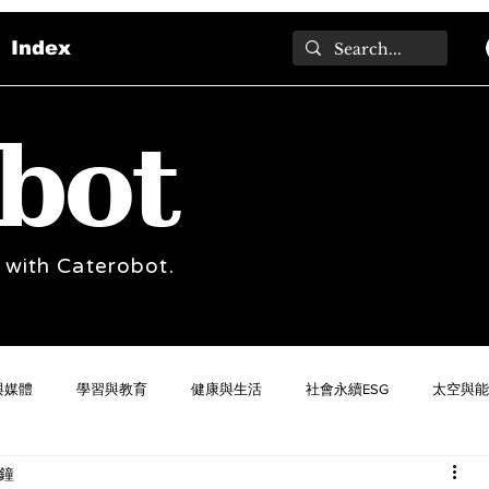
Index
bot
 with Caterobot.
與媒體
學習與教育
健康與生活
社會永續ESG
太空與能
分鐘