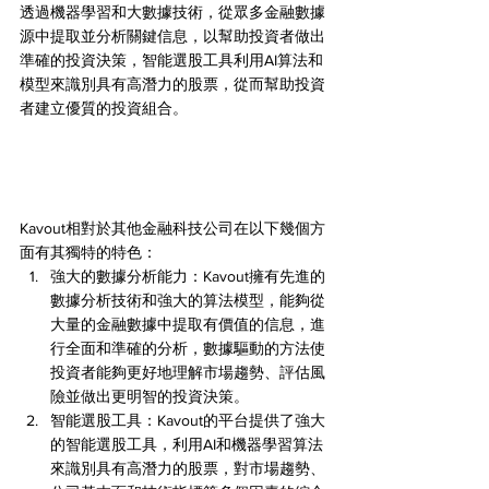
透過機器學習和大數據技術，從眾多金融數據
源中提取並分析關鍵信息，以幫助投資者做出
準確的投資決策，智能選股工具利用AI算法和
模型來識別具有高潛力的股票，從而幫助投資
者建立優質的投資組合。
Kavout相對於其他金融科技公司在以下幾個方
面有其獨特的特色：
強大的數據分析能力：Kavout擁有先進的
數據分析技術和強大的算法模型，能夠從
大量的金融數據中提取有價值的信息，進
行全面和準確的分析，數據驅動的方法使
投資者能夠更好地理解市場趨勢、評估風
險並做出更明智的投資決策。
智能選股工具：Kavout的平台提供了強大
的智能選股工具，利用AI和機器學習算法
來識別具有高潛力的股票，對市場趨勢、