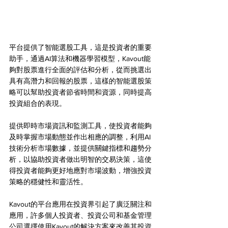
平台提供了智能選股工具，這是投資者的重要
助手，通過AI算法和機器學習模型，Kavout能
夠對股票進行全面的評估和分析，從而挑選出
具有高潛力和回報的股票，這樣的智能選股策
略可以幫助投資者節省時間和資源，同時提高
投資組合的表現。
提供即時市場資訊和監測工具，使投資者能夠
及時掌握市場動態並作出相應的調整，利用AI
技術分析市場數據，並提供關鍵指標和趨勢分
析，以協助投資者做出明智的交易決策，這使
得投資者能夠更好地應對市場波動，增強投資
策略的穩健性和靈活性。
Kavout的平台應用在投資界引起了廣泛關注和
應用，許多個人投資者、投資公司和基金管理
公司選擇使用Kavout的解決方案來改善其投資