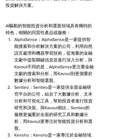
投資解決方案。
AI驅動的智能投資分析和選股領域具有獨特的
特色，相關的同質性產品或服務：
AlphaSense：AlphaSense是一家提供智
能搜索和分析解決方案的公司，利用自然
語言處理和機器學習技術，從海量的金融
文獻中提取關鍵信息並進行深入分析，與
Kavout不同的是，AlphaSense更注重金融
文獻的搜索和分析，而Kavout則更側重於
數據分析和智能選股。
Sentieo：Sentieo是一家提供全面金融研
究平台的公司，結合了大數據分析、文本
分析和可視化工具，幫助投資者進行投資
研究和決策。與Kavout相比，Sentieo的
服務更偏重於全面的研究工具和數據分
析，而Kavout更專注於智能投資分析和選
股。
Kensho：Kensho是一家專注於金融領域