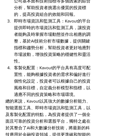
公司基本面和技術指標等多個因素的綜合
分析，幫助投資者挑選出優質的投資標
的，提高投資組合的效能和回報。
即時市場資訊和監測工具：Kavout的平台
提供即時的市場資訊和監測工具，讓投資
者能夠及時掌握市場動態並作出相應的調
整，基於AI技術分析市場數據，提供關鍵
指標和趨勢分析，幫助投資者更好地應對
市場波動，增強投資策略的穩健性和靈活
性。
客製化配置：Kavout的平台具有高度可配
置性，能夠根據投資者的需求和偏好進行
個性化設定，投資者可以根據自己的投資
風格和目標，自定義分析模型和指標，以
適應不同的投資策略和市場環境。
總的來說，Kavout以其強大的數據分析能力、
智能選股工具、即時市場資訊和監測工具，以
及客製化配置的特點，為投資者提供了一個全
面且可靠的投資分析和選股平台，獨特之處在
於其整合了AI和大數據分析技術，將最新的科
技應用於金融投資領域，提供更準確和智能的