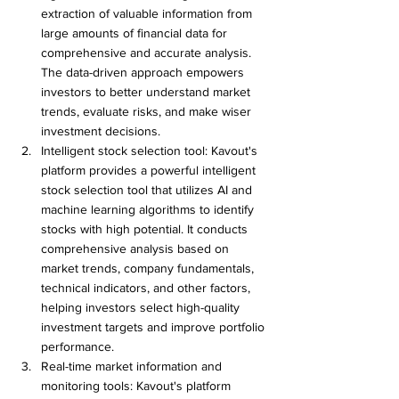
extraction of valuable information from 
large amounts of financial data for 
comprehensive and accurate analysis. 
The data-driven approach empowers 
investors to better understand market 
trends, evaluate risks, and make wiser 
investment decisions.
Intelligent stock selection tool: Kavout's 
platform provides a powerful intelligent 
stock selection tool that utilizes AI and 
machine learning algorithms to identify 
stocks with high potential. It conducts 
comprehensive analysis based on 
market trends, company fundamentals, 
technical indicators, and other factors, 
helping investors select high-quality 
investment targets and improve portfolio 
performance.
Real-time market information and 
monitoring tools: Kavout's platform 