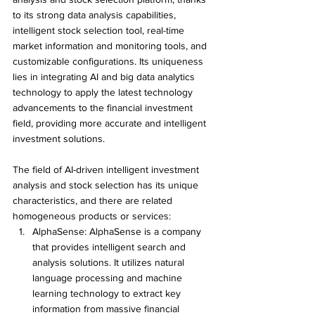
to its strong data analysis capabilities, 
intelligent stock selection tool, real-time 
market information and monitoring tools, and 
customizable configurations. Its uniqueness 
lies in integrating AI and big data analytics 
technology to apply the latest technology 
advancements to the financial investment 
field, providing more accurate and intelligent 
investment solutions.
The field of AI-driven intelligent investment 
analysis and stock selection has its unique 
characteristics, and there are related 
homogeneous products or services:
AlphaSense: AlphaSense is a company 
that provides intelligent search and 
analysis solutions. It utilizes natural 
language processing and machine 
learning technology to extract key 
information from massive financial 