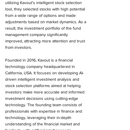
utilizing Kavout's intelligent stock selection 
tool, they selected stocks with high potential 
from a wide range of options and made 
adjustments based on market dynamics. As a 
result, the investment portfolio of the fund 
management company significantly 
improved, attracting more attention and trust 
from investors.
Founded in 2016, Kavout is a financial 
technology company headquartered in 
California, USA. It focuses on developing AI-
driven intelligent investment analysis and 
stock selection platforms aimed at helping 
investors make more accurate and informed 
investment decisions using cutting-edge 
technology. The founding team consists of 
professionals with expertise in finance and 
technology, leveraging their in-depth 
understanding of the financial market and 