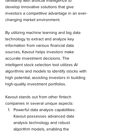
familiarity with artificial intelligence to 
develop innovative solutions that give 
investors a competitive advantage in an ever-
changing market environment.
By utilizing machine learning and big data 
technology to extract and analyze key 
information from various financial data 
sources, Kavout helps investors make 
accurate investment decisions. The 
intelligent stock selection tool utilizes AI 
algorithms and models to identify stocks with 
high potential, assisting investors in building 
high-quality investment portfolios.
Kavout stands out from other fintech 
companies in several unique aspects:
Powerful data analysis capabilities: 
Kavout possesses advanced data 
analysis technology and robust 
algorithm models, enabling the 