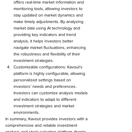
offers real-time market information and 
monitoring tools, allowing investors to 
stay updated on market dynamics and 
make timely adjustments. By analyzing 
market data using AI technology and 
providing key indicators and trend 
analysis, it helps investors better 
navigate market fluctuations, enhancing 
the robustness and flexibility of their 
investment strategies.
Customizable configurations: Kavout's 
platform is highly configurable, allowing 
personalized settings based on 
investors' needs and preferences. 
Investors can customize analysis models 
and indicators to adapt to different 
investment strategies and market 
environments.
In summary, Kavout provides investors with a 
comprehensive and reliable investment 
analysis and stock selection platform, thanks 