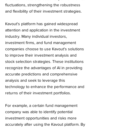
fluctuations, strengthening the robustness 
and flexibility of their investment strategies.
Kavout's platform has gained widespread 
attention and application in the investment 
industry. Many individual investors, 
investment firms, and fund management 
companies choose to use Kavout's solutions 
to improve their investment analysis and 
stock selection strategies. These institutions 
recognize the advantages of AI in providing 
accurate predictions and comprehensive 
analysis and seek to leverage this 
technology to enhance the performance and 
returns of their investment portfolios.
For example, a certain fund management 
company was able to identify potential 
investment opportunities and risks more 
accurately after using the Kavout platform. By 