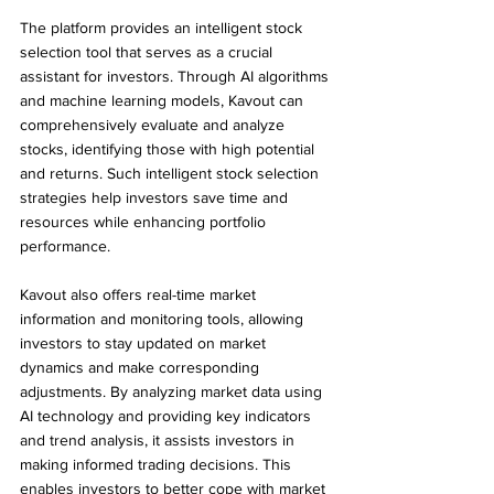
The platform provides an intelligent stock 
selection tool that serves as a crucial 
assistant for investors. Through AI algorithms 
and machine learning models, Kavout can 
comprehensively evaluate and analyze 
stocks, identifying those with high potential 
and returns. Such intelligent stock selection 
strategies help investors save time and 
resources while enhancing portfolio 
performance.
Kavout also offers real-time market 
information and monitoring tools, allowing 
investors to stay updated on market 
dynamics and make corresponding 
adjustments. By analyzing market data using 
AI technology and providing key indicators 
and trend analysis, it assists investors in 
making informed trading decisions. This 
enables investors to better cope with market 