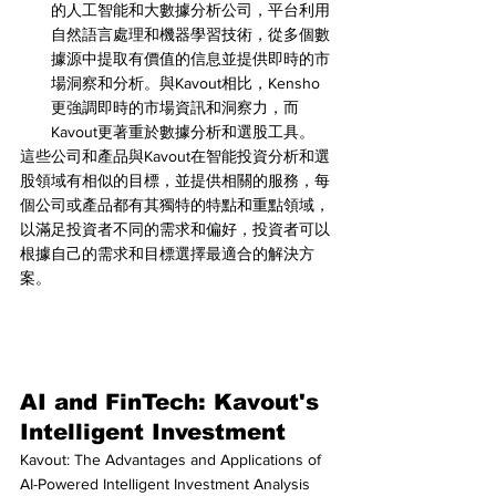
的人工智能和大數據分析公司，平台利用
自然語言處理和機器學習技術，從多個數
據源中提取有價值的信息並提供即時的市
場洞察和分析。與Kavout相比，Kensho
更強調即時的市場資訊和洞察力，而
Kavout更著重於數據分析和選股工具。
這些公司和產品與Kavout在智能投資分析和選
股領域有相似的目標，並提供相關的服務，每
個公司或產品都有其獨特的特點和重點領域，
以滿足投資者不同的需求和偏好，投資者可以
根據自己的需求和目標選擇最適合的解決方
案。
AI and FinTech: Kavout's 
Intelligent Investment
Kavout: The Advantages and Applications of 
AI-Powered Intelligent Investment Analysis 