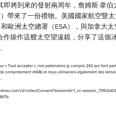
其即將到來的發射兩周年，詹姆斯·韋伯
ST）帶來了一份禮物。美國國家航空暨
A）和歐洲太空總署（ESA），與加拿大
）合作操作這艘太空望遠鏡，分享了這個
.
sur « Tout accepter », nos partenaires (y compris 242 qui font par
 de consentement dIAB) et nous utiliserons également des témoi
 

.yahoo.com/v2/collectConsent?sessionId=1_cc-session_73102a03
847b