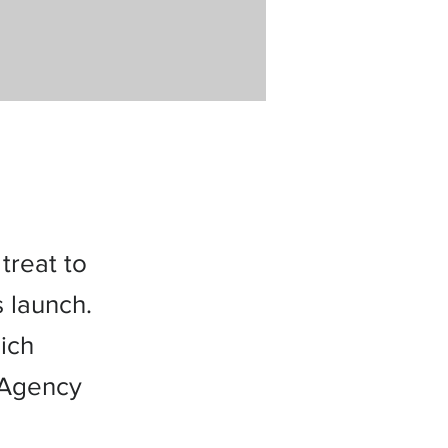
reat to
 launch.
ich
 Agency