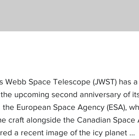
 Webb Space Telescope (JWST) has a t
 the upcoming second anniversary of its
the European Space Agency (ESA), wh
he craft alongside the Canadian Space
red a recent image of the icy planet …