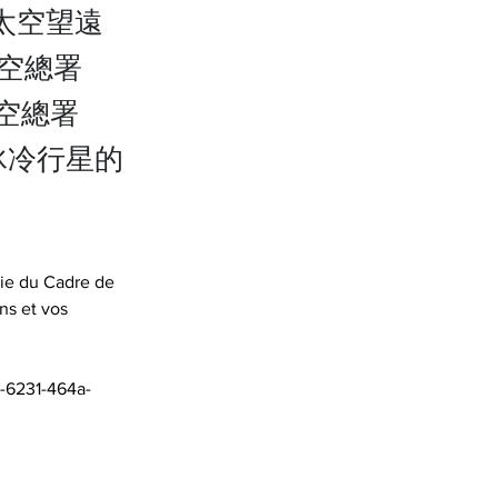
太空望遠
太空總署
太空總署
冰冷行星的
tie du Cadre de 
ns et vos 
-6231-464a-