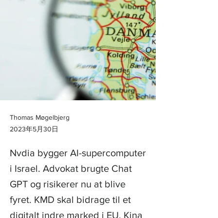
Thomas Møgelbjerg
2023年5月30日
Nvdia bygger AI-supercomputer
i Israel. Advokat brugte Chat
GPT og risikerer nu at blive
fyret. KMD skal bidrage til et
digitalt indre marked i EU. Kina