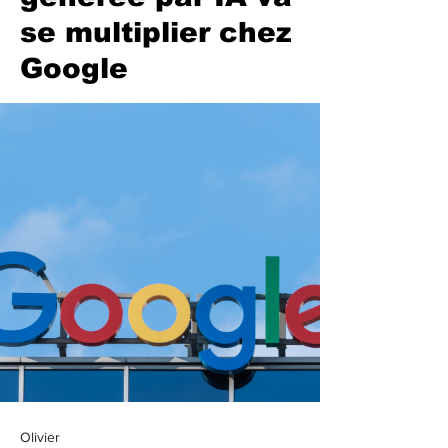
se multiplier chez
Google
Olivier