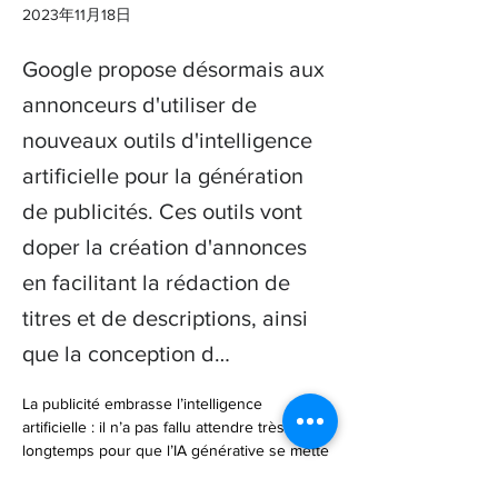
2023年11月18日
Google propose désormais aux
annonceurs d'utiliser de
nouveaux outils d'intelligence
artificielle pour la génération
de publicités. Ces outils vont
doper la création d'annonces
en facilitant la rédaction de
titres et de descriptions, ainsi
que la conception d…
La publicité embrasse l’intelligence 
artificielle : il n’a pas fallu attendre très 
longtemps pour que l’IA générative se mette 
au service de la réclame en ligne ! Et 
Google, un des plus importants ac… 
