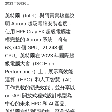
2023年5月26日
英特爾（Intel）與阿貢實驗室說
明 Aurora 超級電腦安裝進度，
使用 HPE Cray EX 超級電腦建
構完整的 Aurora 系統，將有
63,744 個 GPU、21,248 個
CPU。英特爾在 2023 年國際超
級電腦大會（ISC High
Performance）上，展示高效能
運算（HPC）和人工智慧（AI）
工作負載的領先效能，並分享以
oneAPI 開放式程式設計模型為
中心的未來 HPC 和 AI 產品。
英特爾在特別演說中，聚焦於橫