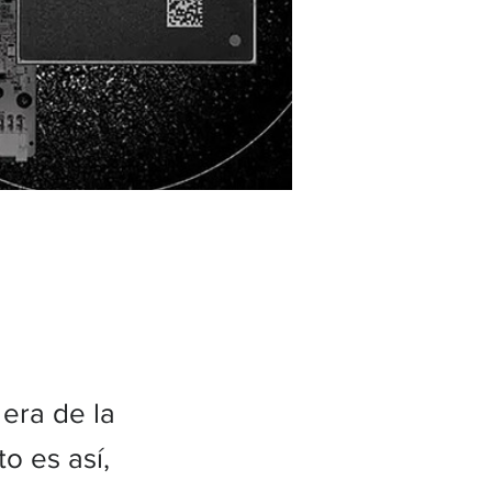
era de la
to es así,