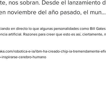
te, nos sobran. Desde el lanzamiento 
n noviembre del año pasado, el mun…
iando en directo lo que algunas personalidades como Bill Gates 
encia artificial. Razones para creer que esto es así, ciertamente, 
aka.com/robotica-e-ia/ibm-ha-creado-chip-ia-tremendamente-efic
o-inspirarse-cerebro-humano