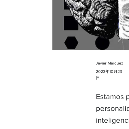
Javier Marquez
2023年10月23
日
Estamos p
personali
inteligenc