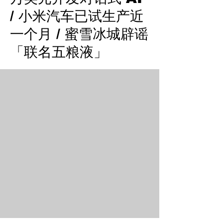
/ 小米汽车已试生产近
一个月 / 蜜雪冰城辟谣
「联名五粮液」