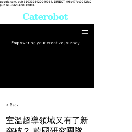
google.com, pub-6103328420946084, DIRECT, f08c47fec0942fa0
pub-6103328420946084
Caterobot
Empowering your creative
journey
.
< Back
室溫超導領域又有了新
突破？ 韓國研究團隊