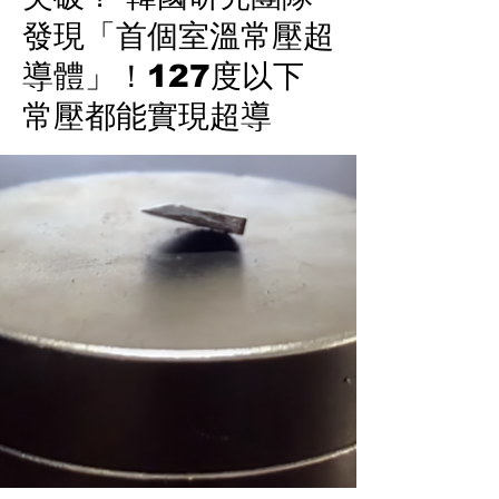
發現「首個室溫常壓超
導體」！127度以下
常壓都能實現超導