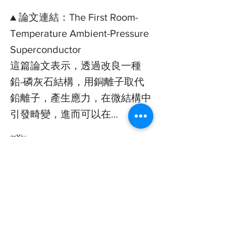
▲ 論文連結：The First Room-
Temperature Ambient-Pressure
Superconductor
這篇論文表示，透過改良一種
鉛-磷灰石結構，用銅離子取代
鉛離子，產生應力，在微結構中
引發畸變，進而可以在…
arXiv

The First Room-Temperature Ambient-
Pressure Superconductor

-127 

Nature·112721 

    127

    For the first time in the world, we 
succeeded in synthesizing the room-
temperature superconducto… 
