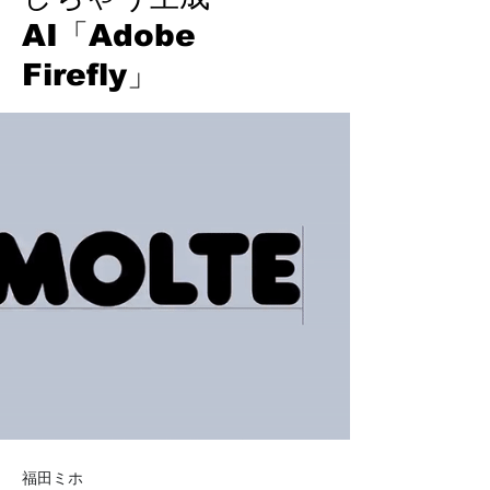
AI「Adobe
Firefly」
福田ミホ