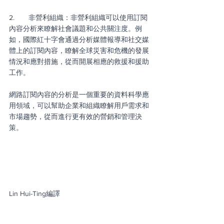
2.       非營利組織：非營利組織可以使用訂閱
內容分析來瞭解社會議題和公共關注度。例
如，國際紅十字會通過分析媒體報導和社交媒
體上的訂閱內容，瞭解全球災害和危機的發展
情況和應對措施，從而開展相應的救援和援助
工作。
網路訂閱內容的分析是一個重要的資料科學應
用領域，可以幫助企業和組織瞭解用戶需求和
市場趨勢，從而進行更有效的營銷和管理決
策。
Lin Hui-Ting編譯