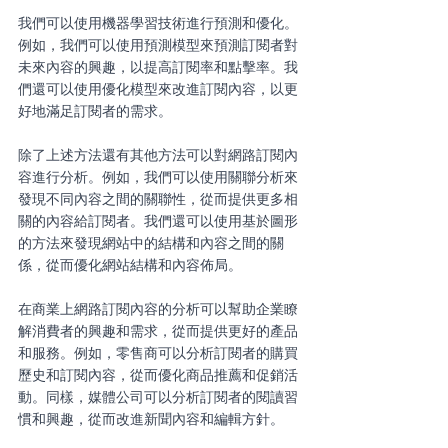
我們可以使用機器學習技術進行預測和優化。
例如，我們可以使用預測模型來預測訂閱者對
未來內容的興趣，以提高訂閱率和點擊率。我
們還可以使用優化模型來改進訂閱內容，以更
好地滿足訂閱者的需求。
除了上述方法還有其他方法可以對網路訂閱內
容進行分析。例如，我們可以使用關聯分析來
發現不同內容之間的關聯性，從而提供更多相
關的內容給訂閱者。我們還可以使用基於圖形
的方法來發現網站中的結構和內容之間的關
係，從而優化網站結構和內容佈局。
在商業上網路訂閱內容的分析可以幫助企業瞭
解消費者的興趣和需求，從而提供更好的產品
和服務。例如，零售商可以分析訂閱者的購買
歷史和訂閱內容，從而優化商品推薦和促銷活
動。同樣，媒體公司可以分析訂閱者的閱讀習
慣和興趣，從而改進新聞內容和編輯方針。