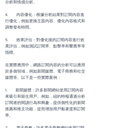
分析和情感分析。
4.       內容優化：根據分析結果對訂閱內容進
行優化，例如更換主題內容、優化內容格式和
調整發布時間。
5.       效果評估：對優化後的訂閱內容進行效
果評估，例如測試訂閱率、點擊率和響應率等
指標。
在實際應用中，網路訂閱內容的分析可以應用
於多個領域，例如新聞媒體、電子商務和社交
媒體等。以下是一些實際案例：
1.       新聞媒體：許多新聞網站使用訂閱內容
來吸引和留住用戶。例如，紐約時報通過分析
訂閱者的閱讀行為和興趣，提供個性化的新聞
推薦和推文功能，從而增加用戶黏著度和訂閱
率。
2.       電子商務：許多電子商務網站使用訂閱