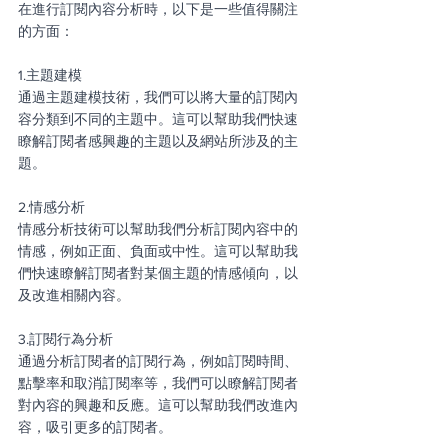
在進行訂閱內容分析時，以下是一些值得關注
的方面：
1.主題建模
通過主題建模技術，我們可以將大量的訂閱內
容分類到不同的主題中。這可以幫助我們快速
瞭解訂閱者感興趣的主題以及網站所涉及的主
題。
2.情感分析
情感分析技術可以幫助我們分析訂閱內容中的
情感，例如正面、負面或中性。這可以幫助我
們快速瞭解訂閱者對某個主題的情感傾向，以
及改進相關內容。
3.訂閱行為分析
通過分析訂閱者的訂閱行為，例如訂閱時間、
點擊率和取消訂閱率等，我們可以瞭解訂閱者
對內容的興趣和反應。這可以幫助我們改進內
容，吸引更多的訂閱者。