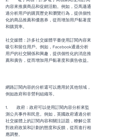
內容來推廣商品和促銷活動。例如，亞馬遜通
過分析用戶的購買歷史和瀏覽行為，提供個性
化的商品推薦和優惠券，從而增加用戶黏著度
和購買率。
社交媒體：許多社交媒體平臺使用訂閱內容來
吸引和留住用戶。例如，Facebook通過分析
用戶的社交關係和興趣，提供個性化的消息推
薦和廣告，從而增加用戶黏著度和廣告收益。
網路訂閱內容的分析還可以應用於其他領域，
例如政府和非營利組織等。
1.       政府：政府可以使用訂閱內容分析來監
測公共事件和民意。例如，英國政府通過分析
社交媒體上的訂閱內容和關注話題，瞭解公眾
對政府政策和計劃的態度和反饋，從而進行相
應調整。