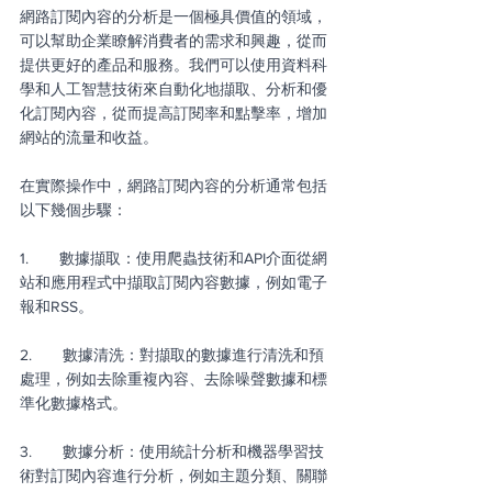
網路訂閱內容的分析是一個極具價值的領域，
可以幫助企業瞭解消費者的需求和興趣，從而
提供更好的產品和服務。我們可以使用資料科
學和人工智慧技術來自動化地擷取、分析和優
化訂閱內容，從而提高訂閱率和點擊率，增加
網站的流量和收益。
在實際操作中，網路訂閱內容的分析通常包括
以下幾個步驟：
1.       數據擷取：使用爬蟲技術和API介面從網
站和應用程式中擷取訂閱內容數據，例如電子
報和RSS。
2.       數據清洗：對擷取的數據進行清洗和預
處理，例如去除重複內容、去除噪聲數據和標
準化數據格式。
3.       數據分析：使用統計分析和機器學習技
術對訂閱內容進行分析，例如主題分類、關聯