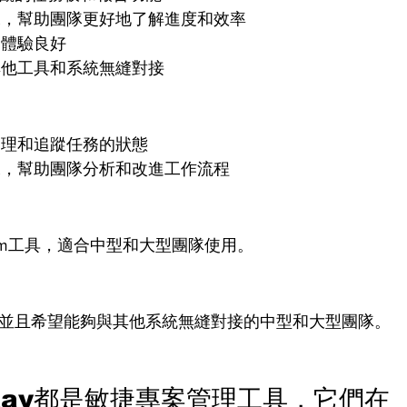
據，幫助團隊更好地了解進度和效率
戶體驗良好
其他工具和系統無縫對接
管理和追蹤任務的狀態
據，幫助團隊分析和改進工作流程
crum工具，適合中型和大型團隊使用。
具，並且希望能夠與其他系統無縫對接的中型和大型團隊。
askRay都是敏捷專案管理工具，它們在