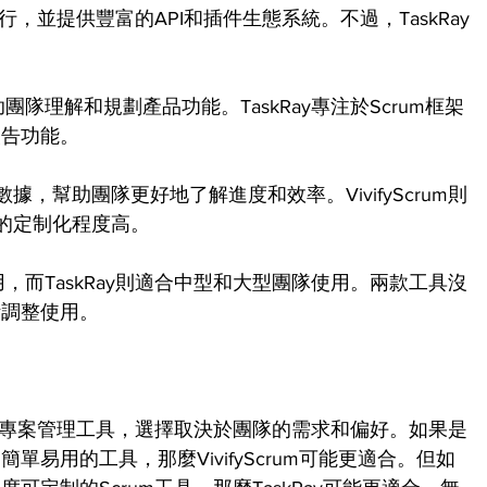
多平台運行，並提供豐富的API和插件生態系統。不過，TaskRay
幫助團隊理解和規劃產品功能。TaskRay專注於Scrum框架
報告功能。
數據，幫助團隊更好地了解進度和效率。VivifyScrum則
y的定制化程度高。
隊使用，而TaskRay則適合中型和大型團隊使用。兩款工具沒
活調整使用。
是優秀的敏捷專案管理工具，選擇取決於團隊的需求和偏好。如果是
易用的工具，那麼VivifyScrum可能更適合。但如