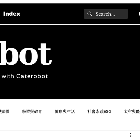
Index
bot
 with Caterobot.
與媒體
學習與教育
健康與生活
社會永續ESG
太空與能