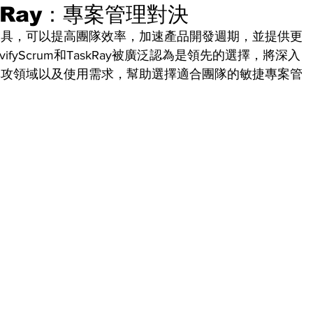
askRay：專案管理對決
工具，可以提高團隊效率，加速產品開發週期，並提供更
fyScrum和TaskRay被廣泛認為是領先的選擇，將深入
專攻領域以及使用需求，幫助選擇適合團隊的敏捷專案管