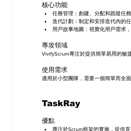
核心功能
任務管理：創建、分配和跟蹤任
迭代計劃：制定和安排迭代內的
用戶故事地圖：視覺化用戶需求
專攻領域
VivifyScrum專注於提供簡單易
使用需求
適用於小型團隊，需要一個簡單而全
TaskRay
優點
專注於Scrum框架的實施，提供