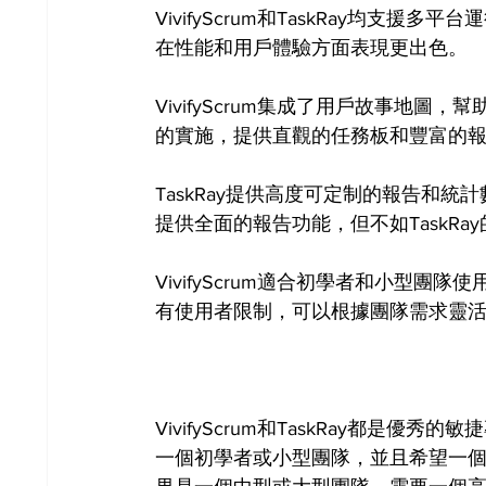
VivifyScrum和TaskRay均支援
在性能和用戶體驗方面表現更出色。
VivifyScrum集成了用戶故事地圖，
的實施，提供直觀的任務板和豐富的
TaskRay提供高度可定制的報告和統計
提供全面的報告功能，但不如TaskRa
VivifyScrum適合初學者和小型團
有使用者限制，可以根據團隊需求靈
VivifyScrum和TaskRay都
一個初學者或小型團隊，並且希望一個簡單