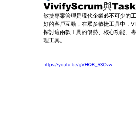
VivifyScrum與T
敏捷專案管理是現代企業必不可少的
好的客戶互動，在眾多敏捷工具中，Vivi
探討這兩款工具的優勢、核心功能、
理工具。
https://youtu.be/gVHQB_53Cvw