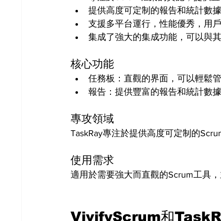
提供高度可定制的報告和統計數
支援多平台運行，性能優秀，用
集成了強大的集成功能，可以與
核心功能
任務板：直觀的界面，可以輕鬆
報告：提供豐富的報告和統計數
專攻領域
TaskRay專注於提供高度可定制的S
使用需求
適用於需要強大而直觀的Scrum工
VivifyScrum和T