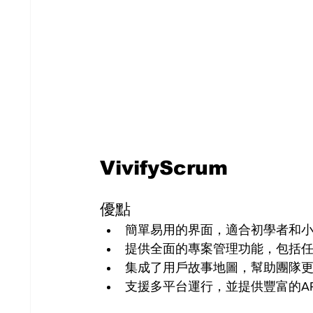
VivifyScrum
優點
簡單易用的界面，適合初學者和
提供全面的專案管理功能，包括
集成了用戶故事地圖，幫助團隊
支援多平台運行，並提供豐富的A