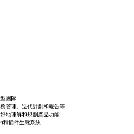
小型團隊
任務管理、迭代計劃和報告等
更好地理解和規劃產品功能
PI和插件生態系統