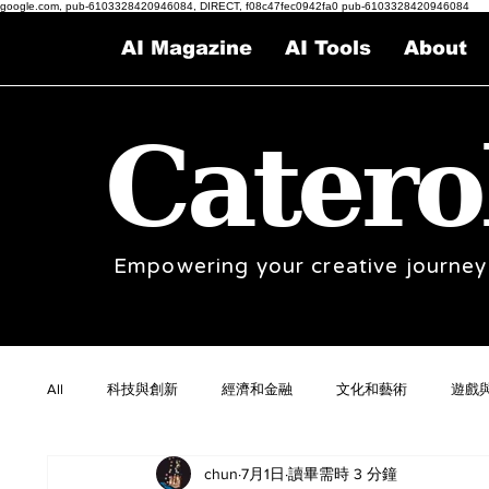
google.com, pub-6103328420946084, DIRECT, f08c47fec0942fa0 pub-6103328420946084
AI Magazine
AI Tools
About
Catero
Empowering your creative journey
All
科技與創新
經濟和金融
文化和藝術
遊戲
chun
7月1日
讀畢需時 3 分鐘