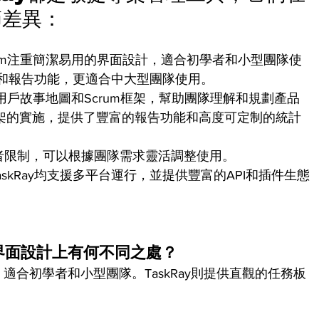
節差異：
yScrum注重簡潔易用的界面設計，適合初學者和小型團隊使
務板和報告功能，更適合中大型團隊使用。
m集成了用戶故事地圖和Scrum框架，幫助團隊理解和規劃產品
um框架的實施，提供了豐富的報告功能和高度可定制的統計
者限制，可以根據團隊需求靈活調整使用。
um和TaskRay均支援多平台運行，並提供豐富的API和插件生態
ay在界面設計上有何不同之處？
設計，適合初學者和小型團隊。TaskRay則提供直觀的任務板