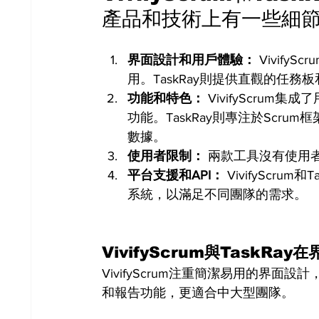
產品和技術上有一些細
界面設計和用戶體驗：
 Vivif
用。TaskRay則提供直觀的任
功能和特色：
 VivifyScru
功能。TaskRay則專注於Scr
數據。
使用者限制：
 兩款工具沒有使用
平台支援和API：
 VivifyScr
系統，以滿足不同團隊的需求。
VivifyScrum與TaskR
VivifyScrum注重簡潔易用的界面
和報告功能，更適合中大型團隊。