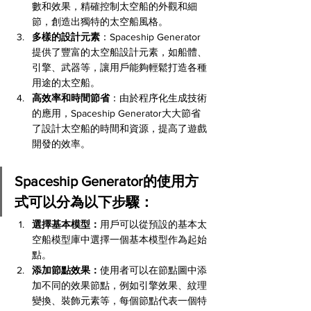
數和效果，精確控制太空船的外觀和細
節，創造出獨特的太空船風格。
多樣的設計元素
：Spaceship Generator
提供了豐富的太空船設計元素，如船體、
引擎、武器等，讓用戶能夠輕鬆打造各種
用途的太空船。
高效率和時間節省
：由於程序化生成技術
的應用，Spaceship Generator大大節省
了設計太空船的時間和資源，提高了遊戲
開發的效率。
Spaceship Generator的使用方
式可以分為以下步驟：
選擇基本模型：
用戶可以從預設的基本太
空船模型庫中選擇一個基本模型作為起始
點。
添加節點效果：
使用者可以在節點圖中添
加不同的效果節點，例如引擎效果、紋理
變換、裝飾元素等，每個節點代表一個特