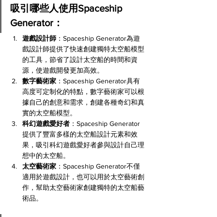
吸引哪些人使用Spaceship 
Generator：
遊戲設計師
：Spaceship Generator為遊
戲設計師提供了快速創建獨特太空船模型
的工具，節省了設計太空船的時間和資
源，使遊戲開發更加高效。
數字藝術家
：Spaceship Generator具有
高度可定制化的特點，數字藝術家可以根
據自己的創意和需求，創建各種奇幻和真
實的太空船模型。
科幻遊戲愛好者
：Spaceship Generator
提供了豐富多樣的太空船設計元素和效
果，吸引科幻遊戲愛好者參與設計自己理
想中的太空船。
太空藝術家
：Spaceship Generator不僅
適用於遊戲設計，也可以用於太空藝術創
作，幫助太空藝術家創建獨特的太空船藝
術品。