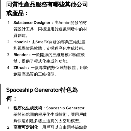
同質性產品服務有哪些其他公司
或產品：
Substance Designer
：由Adobe開發的材
質設計工具，同樣適用於遊戲開發中的材
質創建。
Houdini：
由SideFX開發的專業三維動畫
和視覺效果軟體，支援程序化生成技術。
Blender：
一款開源的三維建模和動畫軟
體，提供了程式化生成的功能。
ZBrush：
一款專業的數位雕刻軟體，用於
創建高品質的三維模型。
Spaceship Generator特色為
何：
程序化生成技術
：Spaceship Generator
基於節點圖的程序化生成技術，讓用戶能
夠快速創建多樣且逼真的太空船模型。
高度可定制化
：用戶可以自由調整節點參