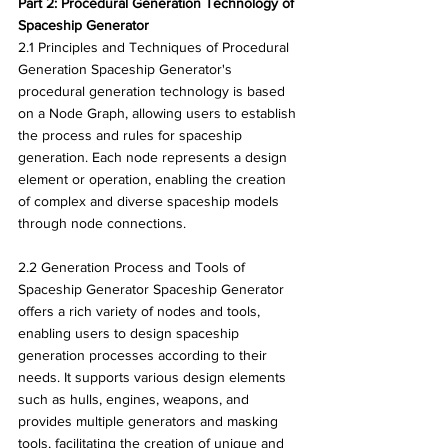
Part 2: Procedural Generation Technology of 
Spaceship Generator
2.1 Principles and Techniques of Procedural 
Generation Spaceship Generator's 
procedural generation technology is based 
on a Node Graph, allowing users to establish 
the process and rules for spaceship 
generation. Each node represents a design 
element or operation, enabling the creation 
of complex and diverse spaceship models 
through node connections.
2.2 Generation Process and Tools of 
Spaceship Generator Spaceship Generator 
offers a rich variety of nodes and tools, 
enabling users to design spaceship 
generation processes according to their 
needs. It supports various design elements 
such as hulls, engines, weapons, and 
provides multiple generators and masking 
tools, facilitating the creation of unique and 