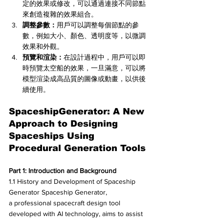
定的效果或修改，可以通過連接不同節點
來創造複雜的效果組合。
調整參數：
用戶可以調整每個節點的參
數，例如大小、顏色、透明度等，以微調
效果和外觀。
預覽和渲染：
在設計過程中，用戶可以即
時預覽太空船的效果，一旦滿意，可以將
模型渲染成高品質的圖像或動畫，以供後
續使用。
SpaceshipGenerator: A New 
Approach to Designing 
Spaceships Using 
Procedural Generation Tools
Part 1: Introduction and Background
1.1 History and Development of Spaceship 
Generator Spaceship Generator, 
a professional spacecraft design tool 
developed with AI technology, aims to assist 