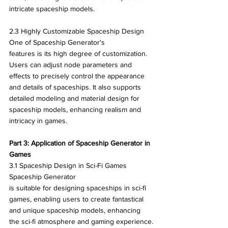
intricate spaceship models.
2.3 Highly Customizable Spaceship Design 
One of Spaceship Generator's
features is its high degree of customization. 
Users can adjust node parameters and 
effects to precisely control the appearance 
and details of spaceships. It also supports 
detailed modeling and material design for 
spaceship models, enhancing realism and 
intricacy in games.
Part 3: Application of Spaceship Generator in 
Games
3.1 Spaceship Design in Sci-Fi Games 
Spaceship Generator 
is suitable for designing spaceships in sci-fi 
games, enabling users to create fantastical 
and unique spaceship models, enhancing 
the sci-fi atmosphere and gaming experience.