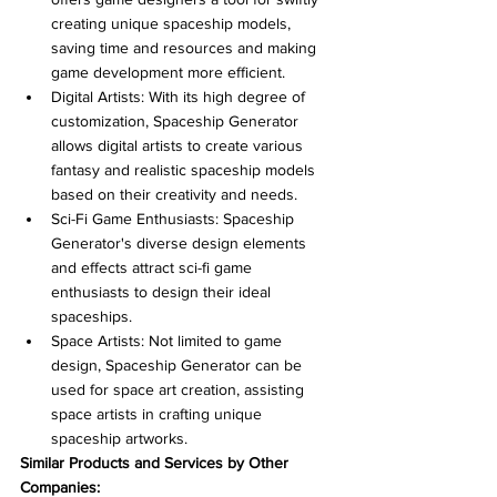
creating unique spaceship models, 
saving time and resources and making 
game development more efficient.
Digital Artists: With its high degree of 
customization, Spaceship Generator 
allows digital artists to create various 
fantasy and realistic spaceship models 
based on their creativity and needs.
Sci-Fi Game Enthusiasts: Spaceship 
Generator's diverse design elements 
and effects attract sci-fi game 
enthusiasts to design their ideal 
spaceships.
Space Artists: Not limited to game 
design, Spaceship Generator can be 
used for space art creation, assisting 
space artists in crafting unique 
spaceship artworks.
Similar Products and Services by Other 
Companies: