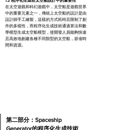
1.2 程序化生成在太空船設計中的重要性 
在太空遊戲和科幻遊戲中，太空船是遊戲世界
中的重要元素之一，傳統上太空船的設計是由
設計師手工繪製，這樣的方式耗時且限制了創
作的多樣性，而程序化生成技術通過算法和數
學模型生成太空船模型，使開發人員能夠快速
且高效地創建各種不同類型的太空船，節省時
間和資源。
第二部分：Spaceship 
Generator的程序化生成技術 