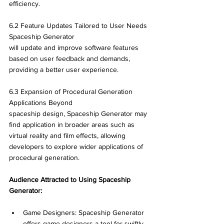
efficiency.
6.2 Feature Updates Tailored to User Needs 
Spaceship Generator 
will update and improve software features 
based on user feedback and demands, 
providing a better user experience.
6.3 Expansion of Procedural Generation 
Applications Beyond 
spaceship design, Spaceship Generator may 
find application in broader areas such as 
virtual reality and film effects, allowing 
developers to explore wider applications of 
procedural generation.
Audience Attracted to Using Spaceship 
Generator:
Game Designers: Spaceship Generator 
offers game designers a tool for swiftly 