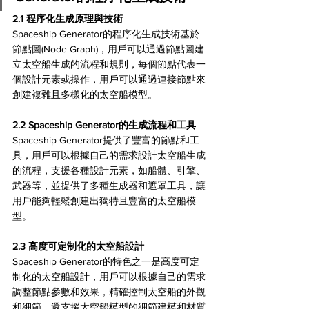
2.1 程序化生成原理與技術 
Spaceship Generator的程序化生成技術基於
節點圖(Node Graph)，用戶可以通過節點圖建
立太空船生成的流程和規則，每個節點代表一
個設計元素或操作，用戶可以通過連接節點來
創建複雜且多樣化的太空船模型。
2.2 Spaceship Generator的生成流程和工具 
Spaceship Generator提供了豐富的節點和工
具，用戶可以根據自己的需求設計太空船生成
的流程，支援各種設計元素，如船體、引擎、
武器等，並提供了多種生成器和遮罩工具，讓
用戶能夠輕鬆創建出獨特且豐富的太空船模
型。
2.3 高度可定制化的太空船設計 
Spaceship Generator的特色之一是高度可定
制化的太空船設計，用戶可以根據自己的需求
調整節點參數和效果，精確控制太空船的外觀
和細節，還支援太空船模型的細節建模和材質