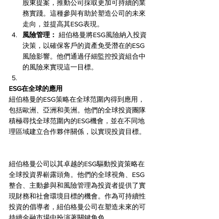
股東提案，推動公司採取更加可持續的業
務實踐。這種參與有助於塑造公司的未來
走向，並提高其ESG表現。
風險管理：
 紐伯格曼將ESG風險納入投資
決策，以確保客戶的資產免受潛在的ESG
風險影響。他們通過仔細監控投資組合中
的風險來實現這一目標。
ESG在全球的應用
紐伯格曼的ESG策略在全球范圍內得到應用，
包括歐洲、亞洲和美洲。他們的全球投資團隊
積極尋找全球范圍內的ESG機會，並在不同地
理區域建立合作夥伴關係，以實現投資目標。
紐伯格曼公司以其卓越的ESG驅動投資策略在
全球投資界嶄露頭角。他們的全球視角、ESG
整合、主動參與和風險管理為投資者提供了實
現財務和社會環境目標的機會。作為可持續性
投資的倡導者，紐伯格曼公司在塑造未來的可
持續金融市場中扮演著關鍵角色。