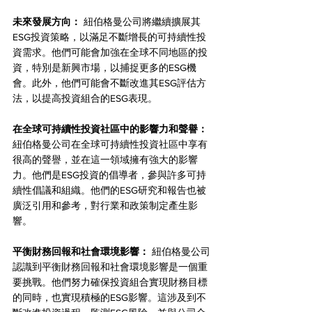
未來發展方向：
 紐伯格曼公司將繼續擴展其
ESG投資策略，以滿足不斷增長的可持續性投
資需求。他們可能會加強在全球不同地區的投
資，特別是新興市場，以捕捉更多的ESG機
會。此外，他們可能會不斷改進其ESG評估方
法，以提高投資組合的ESG表現。
在全球可持續性投資社區中的影響力和聲譽：
紐伯格曼公司在全球可持續性投資社區中享有
很高的聲譽，並在這一領域擁有強大的影響
力。他們是ESG投資的倡導者，參與許多可持
續性倡議和組織。他們的ESG研究和報告也被
廣泛引用和參考，對行業和政策制定產生影
響。
平衡財務回報和社會環境影響：
 紐伯格曼公司
認識到平衡財務回報和社會環境影響是一個重
要挑戰。他們努力確保投資組合實現財務目標
的同時，也實現積極的ESG影響。這涉及到不