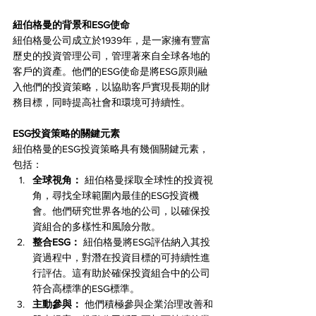
紐伯格曼的背景和ESG使命
紐伯格曼公司成立於1939年，是一家擁有豐富
歷史的投資管理公司，管理著來自全球各地的
客戶的資產。他們的ESG使命是將ESG原則融
入他們的投資策略，以協助客戶實現長期的財
務目標，同時提高社會和環境可持續性。
ESG投資策略的關鍵元素
紐伯格曼的ESG投資策略具有幾個關鍵元素，
包括：
全球視角：
 紐伯格曼採取全球性的投資視
角，尋找全球範圍內最佳的ESG投資機
會。他們研究世界各地的公司，以確保投
資組合的多樣性和風險分散。
整合ESG：
 紐伯格曼將ESG評估納入其投
資過程中，對潛在投資目標的可持續性進
行評估。這有助於確保投資組合中的公司
符合高標準的ESG標準。
主動參與：
 他們積極參與企業治理改善和