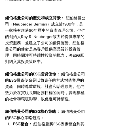
紐伯格曼公司的歷史和成立背景：
 紐伯格曼公
司（Neuberger Berman）成立於1939年，是
一家擁有超過80年歷史的資產管理公司。他們
的創始人Roy R. Neuberger致力於提供專業的
投資服務，並建立了公司的優良聲譽。紐伯格
曼公司的使命是為客戶提供高品質的投資管
理，同時關注可持續性投資的概念，將ESG原
則納入其投資策略中。
紐伯格曼公司的ESG投資使命：
 紐伯格曼公司
的ESG投資使命是以負責任的方式增值客戶的
資產，同時尊重環境、社會和治理原則。他們
致力於在實現長期財務目標的同時，實現積極
的社會和環境影響，以促進可持續性。
紐伯格曼公司的ESG核心策略：
 紐伯格曼公司
的ESG核心策略包括：
ESG整合：
 紐伯格曼將ESG因素整合到其