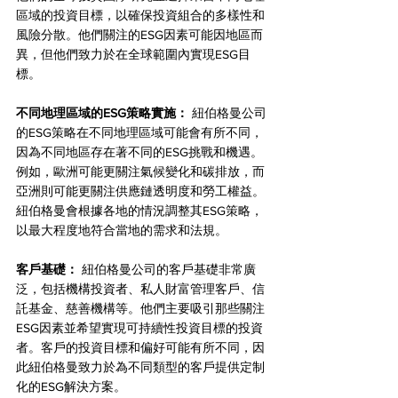
區域的投資目標，以確保投資組合的多樣性和
風險分散。他們關注的ESG因素可能因地區而
異，但他們致力於在全球範圍內實現ESG目
標。
不同地理區域的ESG策略實施：
 紐伯格曼公司
的ESG策略在不同地理區域可能會有所不同，
因為不同地區存在著不同的ESG挑戰和機遇。
例如，歐洲可能更關注氣候變化和碳排放，而
亞洲則可能更關注供應鏈透明度和勞工權益。
紐伯格曼會根據各地的情況調整其ESG策略，
以最大程度地符合當地的需求和法規。
客戶基礎：
 紐伯格曼公司的客戶基礎非常廣
泛，包括機構投資者、私人財富管理客戶、信
託基金、慈善機構等。他們主要吸引那些關注
ESG因素並希望實現可持續性投資目標的投資
者。客戶的投資目標和偏好可能有所不同，因
此紐伯格曼致力於為不同類型的客戶提供定制
化的ESG解決方案。