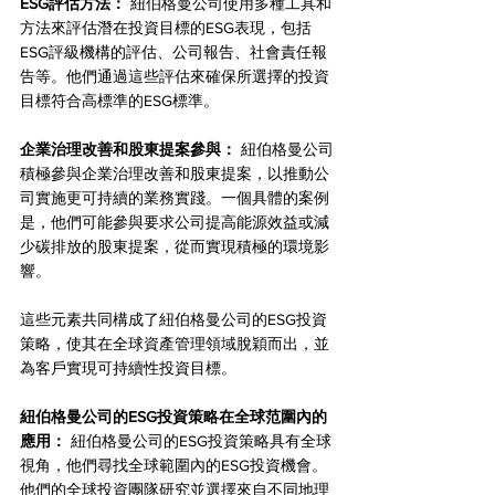
ESG評估方法：
 紐伯格曼公司使用多種工具和
方法來評估潛在投資目標的ESG表現，包括
ESG評級機構的評估、公司報告、社會責任報
告等。他們通過這些評估來確保所選擇的投資
目標符合高標準的ESG標準。
企業治理改善和股東提案參與：
 紐伯格曼公司
積極參與企業治理改善和股東提案，以推動公
司實施更可持續的業務實踐。一個具體的案例
是，他們可能參與要求公司提高能源效益或減
少碳排放的股東提案，從而實現積極的環境影
響。
這些元素共同構成了紐伯格曼公司的ESG投資
策略，使其在全球資產管理領域脫穎而出，並
為客戶實現可持續性投資目標。
紐伯格曼公司的ESG投資策略在全球范圍內的
應用：
 紐伯格曼公司的ESG投資策略具有全球
視角，他們尋找全球範圍內的ESG投資機會。
他們的全球投資團隊研究並選擇來自不同地理