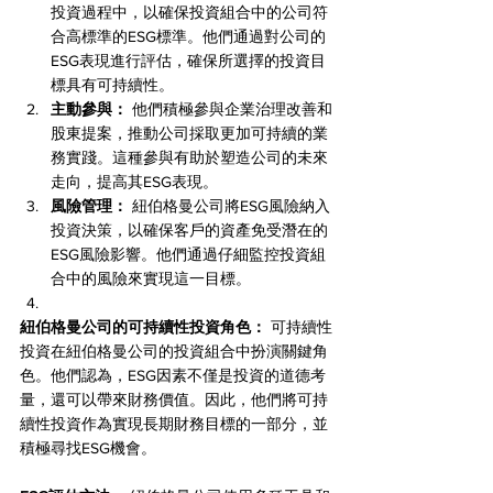
投資過程中，以確保投資組合中的公司符
合高標準的ESG標準。他們通過對公司的
ESG表現進行評估，確保所選擇的投資目
標具有可持續性。
主動參與：
 他們積極參與企業治理改善和
股東提案，推動公司採取更加可持續的業
務實踐。這種參與有助於塑造公司的未來
走向，提高其ESG表現。
風險管理：
 紐伯格曼公司將ESG風險納入
投資決策，以確保客戶的資產免受潛在的
ESG風險影響。他們通過仔細監控投資組
合中的風險來實現這一目標。
紐伯格曼公司的可持續性投資角色：
 可持續性
投資在紐伯格曼公司的投資組合中扮演關鍵角
色。他們認為，ESG因素不僅是投資的道德考
量，還可以帶來財務價值。因此，他們將可持
續性投資作為實現長期財務目標的一部分，並
積極尋找ESG機會。