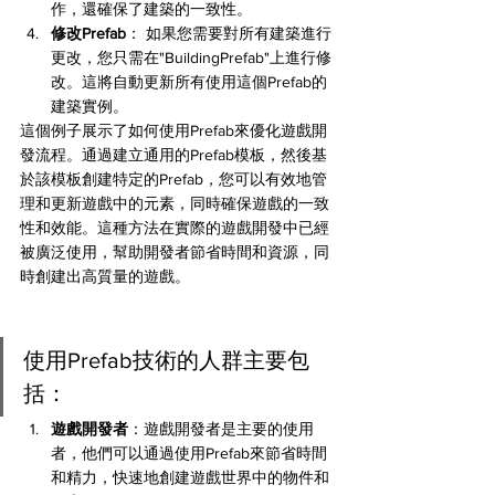
作，還確保了建築的一致性。
修改Prefab
： 如果您需要對所有建築進行
更改，您只需在"BuildingPrefab"上進行修
改。這將自動更新所有使用這個Prefab的
建築實例。
這個例子展示了如何使用Prefab來優化遊戲開
發流程。通過建立通用的Prefab模板，然後基
於該模板創建特定的Prefab，您可以有效地管
理和更新遊戲中的元素，同時確保遊戲的一致
性和效能。這種方法在實際的遊戲開發中已經
被廣泛使用，幫助開發者節省時間和資源，同
時創建出高質量的遊戲。
使用Prefab技術的人群主要包
括：
遊戲開發者
：遊戲開發者是主要的使用
者，他們可以通過使用Prefab來節省時間
和精力，快速地創建遊戲世界中的物件和