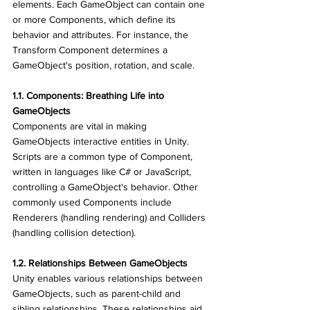
elements. Each GameObject can contain one 
or more Components, which define its 
behavior and attributes. For instance, the 
Transform Component determines a 
GameObject's position, rotation, and scale.
1.1. Components: Breathing Life into 
GameObjects
Components are vital in making 
GameObjects interactive entities in Unity. 
Scripts are a common type of Component, 
written in languages like C# or JavaScript, 
controlling a GameObject's behavior. Other 
commonly used Components include 
Renderers (handling rendering) and Colliders 
(handling collision detection).
1.2. Relationships Between GameObjects
Unity enables various relationships between 
GameObjects, such as parent-child and 
sibling relationships. These relationships aid 