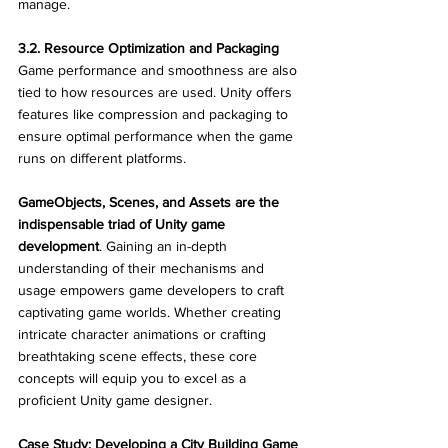
manage.
3.2. Resource Optimization and Packaging
Game performance and smoothness are also 
tied to how resources are used. Unity offers 
features like compression and packaging to 
ensure optimal performance when the game 
runs on different platforms.
GameObjects, Scenes, and Assets are the 
indispensable triad of Unity game 
development
. Gaining an in-depth 
understanding of their mechanisms and 
usage empowers game developers to craft 
captivating game worlds. Whether creating 
intricate character animations or crafting 
breathtaking scene effects, these core 
concepts will equip you to excel as a 
proficient Unity game designer.
Case Study: Developing a City Building Game 