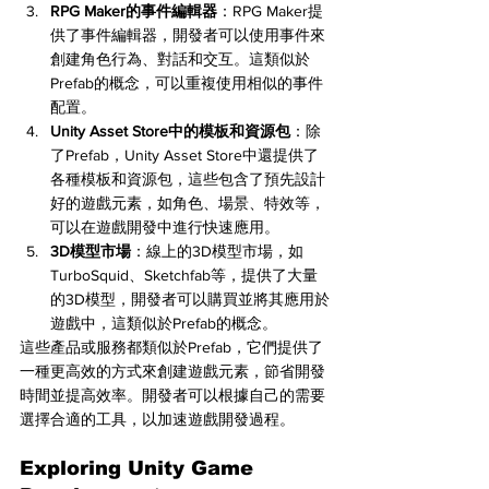
RPG Maker的事件編輯器
：RPG Maker提
供了事件編輯器，開發者可以使用事件來
創建角色行為、對話和交互。這類似於
Prefab的概念，可以重複使用相似的事件
配置。
Unity Asset Store中的模板和資源包
：除
了Prefab，Unity Asset Store中還提供了
各種模板和資源包，這些包含了預先設計
好的遊戲元素，如角色、場景、特效等，
可以在遊戲開發中進行快速應用。
3D模型市場
：線上的3D模型市場，如
TurboSquid、Sketchfab等，提供了大量
的3D模型，開發者可以購買並將其應用於
遊戲中，這類似於Prefab的概念。
這些產品或服務都類似於Prefab，它們提供了
一種更高效的方式來創建遊戲元素，節省開發
時間並提高效率。開發者可以根據自己的需要
選擇合適的工具，以加速遊戲開發過程。
Exploring Unity Game 