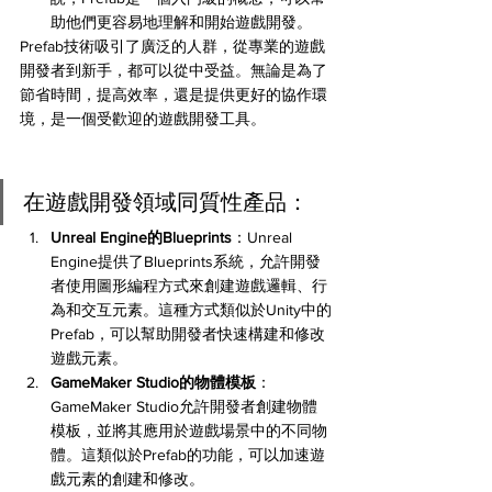
助他們更容易地理解和開始遊戲開發。
Prefab技術吸引了廣泛的人群，從專業的遊戲
開發者到新手，都可以從中受益。無論是為了
節省時間，提高效率，還是提供更好的協作環
境，是一個受歡迎的遊戲開發工具。
在遊戲開發領域同質性產品：
Unreal Engine的Blueprints
：Unreal 
Engine提供了Blueprints系統，允許開發
者使用圖形編程方式來創建遊戲邏輯、行
為和交互元素。這種方式類似於Unity中的
Prefab，可以幫助開發者快速構建和修改
遊戲元素。
GameMaker Studio的物體模板
：
GameMaker Studio允許開發者創建物體
模板，並將其應用於遊戲場景中的不同物
體。這類似於Prefab的功能，可以加速遊
戲元素的創建和修改。