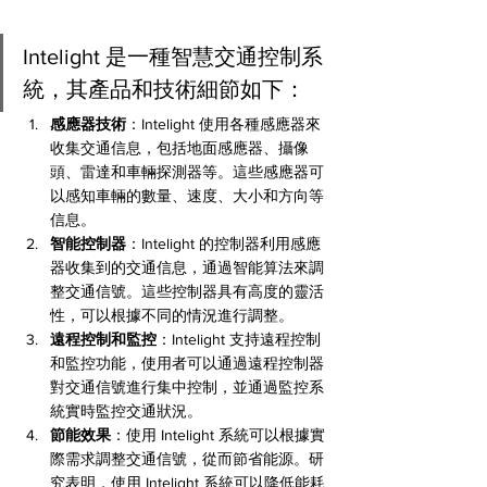
Intelight 是一種智慧交通控制系
統，其產品和技術細節如下：
感應器技術
：Intelight 使用各種感應器來
收集交通信息，包括地面感應器、攝像
頭、雷達和車輛探測器等。這些感應器可
以感知車輛的數量、速度、大小和方向等
信息。
智能控制器
：Intelight 的控制器利用感應
器收集到的交通信息，通過智能算法來調
整交通信號。這些控制器具有高度的靈活
性，可以根據不同的情況進行調整。
遠程控制和監控
：Intelight 支持遠程控制
和監控功能，使用者可以通過遠程控制器
對交通信號進行集中控制，並通過監控系
統實時監控交通狀況。
節能效果
：使用 Intelight 系統可以根據實
際需求調整交通信號，從而節省能源。研
究表明，使用 Intelight 系統可以降低能耗