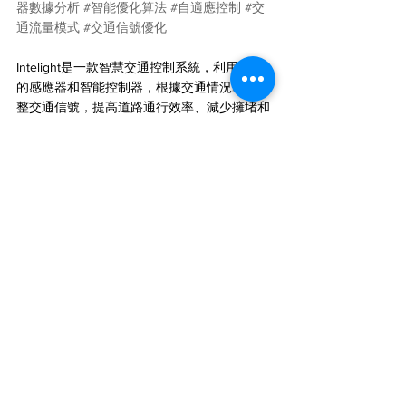
器數據分析
#智能優化算法
#自適應控制
#交
通流量模式
#交通信號優化
Intelight是一款智慧交通控制系統，利用先進
的感應器和智能控制器，根據交通情況動態調
整交通信號，提高道路通行效率、減少擁堵和
提升交通安全性。
"intelight-smart-traffic-control-system"
科技與創新
經濟和金融
社會永續ESG
查看全部
最新文章