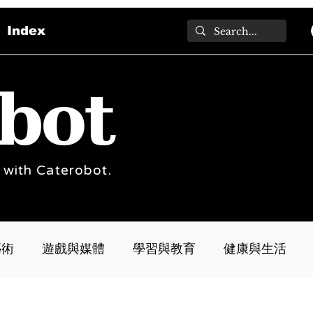
Index
bot
 with Caterobot.
藝術
遊戲與媒體
學習與教育
健康與生活