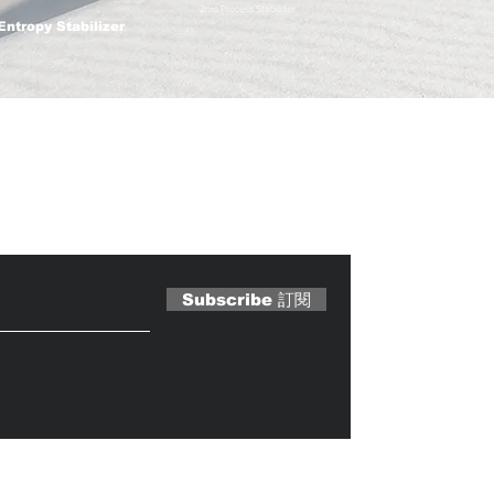
2nm Process Stabilizer
Entropy Stabilizer
 Magazine 訂閱文章
Subscribe 訂閱