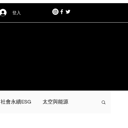
登入
社會永續ESG
太空與能源