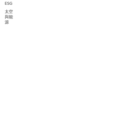
ESG
太空
與能
源