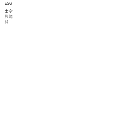
ESG
太空
與能
源