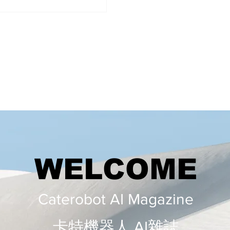
識，定期檢查和調整自己的投資
，以確保達到理想的投資目標
WELCOME
Caterobot AI Magazine
​​卡特機器人 AI雜誌