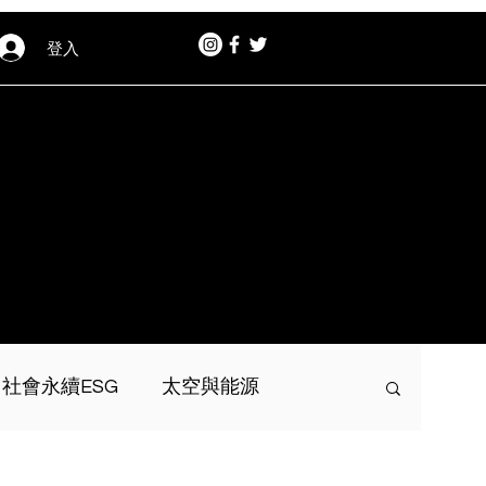
登入
社會永續ESG
太空與能源