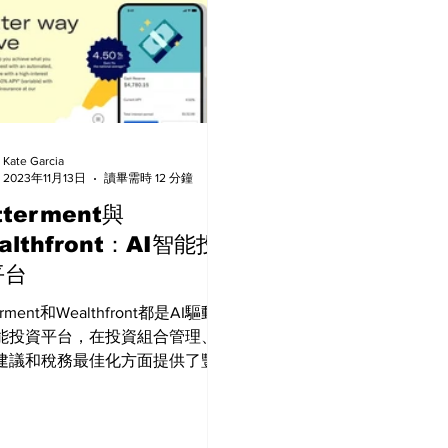
Kate Garcia
2023年11月13日
讀畢需時 12 分鐘
tterment與
althfront：AI智能投
平台
erment和Wealthfront都是AI驅動
能投資平台，在投資組合管理、
建議和稅務最佳化方面提供了豐
功能，投資者應該根據自己的需
偏好來選擇合適的平台，無論選
一個平台，投資者都應該保持風