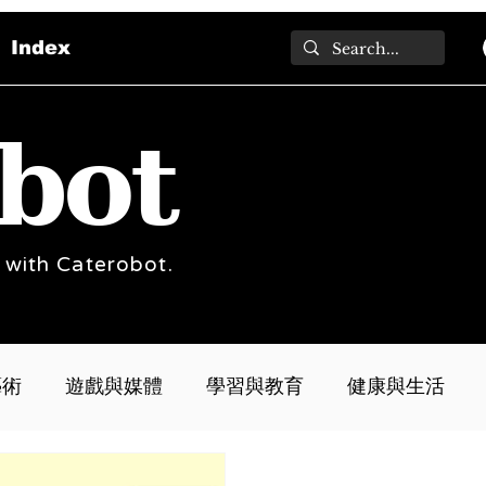
Index
bot
 with Caterobot.
藝術
遊戲與媒體
學習與教育
健康與生活