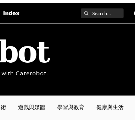
Index
bot
 with Caterobot.
藝術
遊戲與媒體
學習與教育
健康與生活