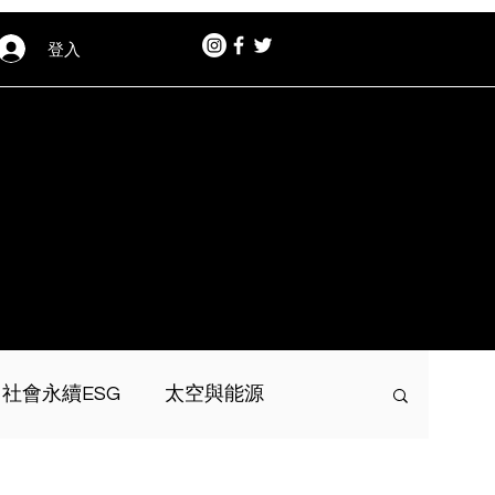
登入
社會永續ESG
太空與能源