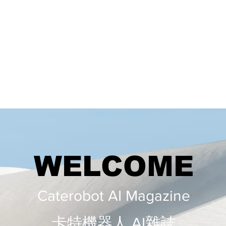
WELCOME
Caterobot AI Magazine
​​卡特機器人 AI雜誌