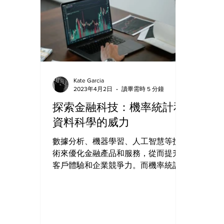
Kate Garcia
2023年4月2日
讀畢需時 5 分鐘
探索金融科技：機率統計和
資料科學的威力
數據分析、機器學習、人工智慧等技
術來優化金融產品和服務，從而提升
客戶體驗和企業競爭力。而機率統計
和資料科學作為這些技術的核心，也
扮演了不可或缺的角色。在本文中，
我們將探討金融科技中的機率統計與
資料科學的應用，以及其對金融行業