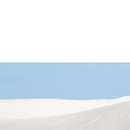
析是企業和個人需要關注的一個問
題。...