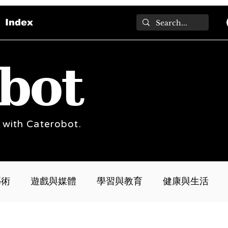
Index
bot
 with Caterobot.
藝術
遊戲與媒體
學習與教育
健康與生活