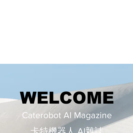
WELCOME
Caterobot AI Magazine
​​卡特機器人 AI雜誌