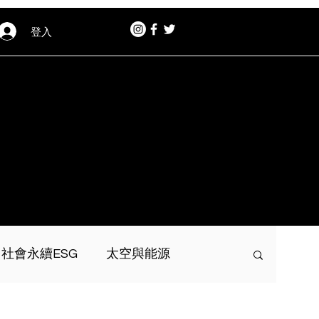
登入
社會永續ESG
太空與能源