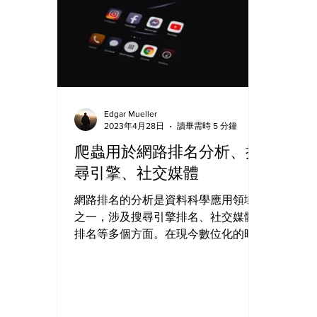
Edgar Mueller
2023年4月28日
讀畢需時 5 分鐘
爬蟲用於網路排名分析、搜
尋引擎、社交媒體
網路排名的分析是資料科學應用領域
之一，涉及搜尋引擎排名、社交媒體
排名等多個方面。在現今數位化的時
代，網路已經成為人們日常生活中不
可或缺的一部分，而網路排名的高低
對於企業和個人的曝光度和聲譽都有
著重要的影響。因此，網路排名的分