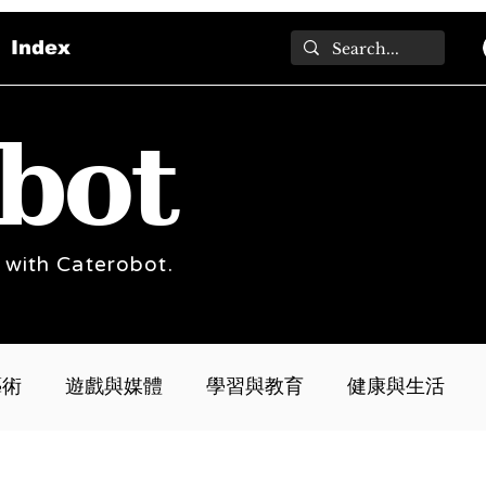
Index
bot
 with Caterobot.
藝術
遊戲與媒體
學習與教育
健康與生活