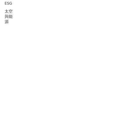
ESG
太空
與能
源