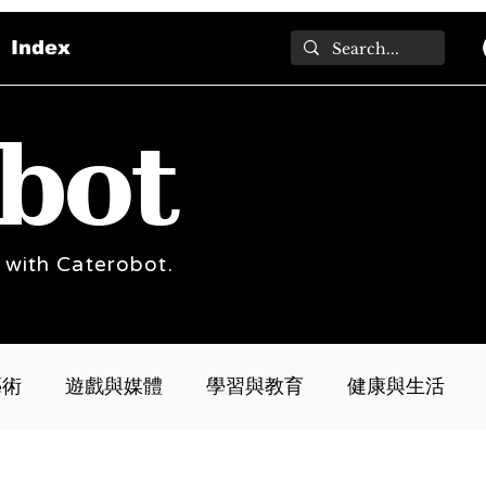
Index
bot
 with Caterobot.
藝術
遊戲與媒體
學習與教育
健康與生活