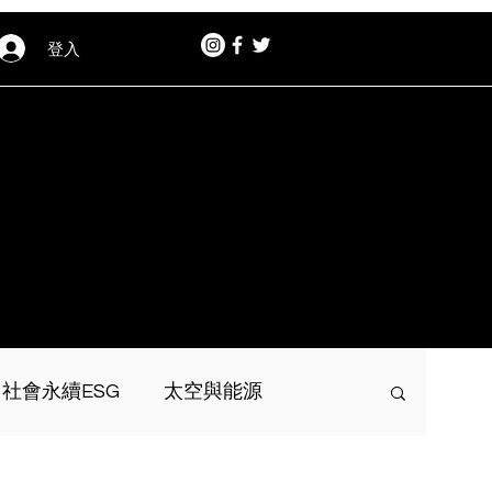
登入
社會永續ESG
太空與能源