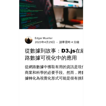
Edgar Mueller
2023年4月29日
讀畢需時 4 分鐘
從數據到故事：D3.js在網
路數據可視化中的應用
從網路數據中獲取有用的資訊是現代
商業和科學的必要手段。然而，將數
據轉化為視覺化形式可能是很有挑戰
性的。在這裡，我們將介紹使用網頁
視覺化工具 D3.js 進行網路數據視覺化
的方法，探討如何利用這個強大的工
具來解決現代數據分析的問題。 D3.js