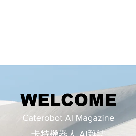
WELCOME
Caterobot AI Magazine
​​卡特機器人 AI雜誌