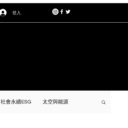
登入
社會永續ESG
太空與能源