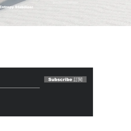
2nm Process Stabilizer
Entropy Stabilizer
 Magazine 訂閱文章
Subscribe 訂閱