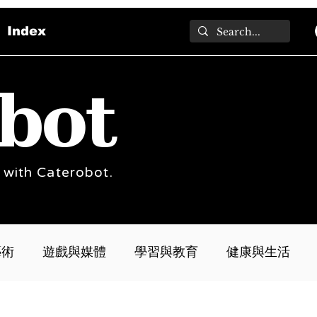
Index
bot
 with Caterobot.
藝術
遊戲與媒體
學習與教育
健康與生活