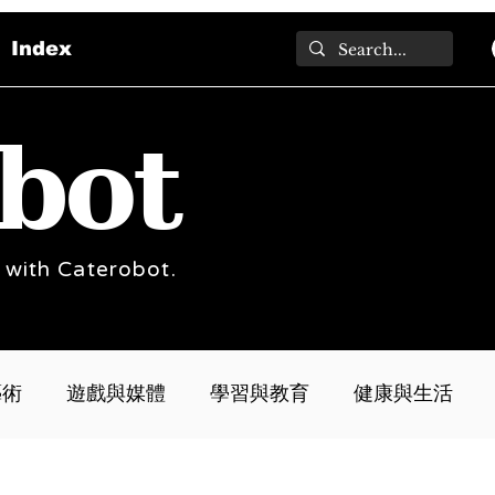
Index
bot
 with Caterobot.
藝術
遊戲與媒體
學習與教育
健康與生活