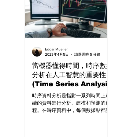
Edgar Mueller
2023年4月5日
讀畢需時 5 分鐘
當機器懂得時間，時序數據
分析在人工智慧的重要性
(Time Series Analysis)
時序資料分析是指對一系列時間上連
續的資料進行分析、建模和預測的過
程。在時序資料中，每個數據點都與
一個特定的時間點相關聯。這些資料
點可能按照一定的時間間隔進行採
樣，例如每秒鐘、每小時或每天等