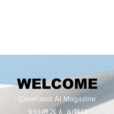
WELCOME
Caterobot AI Magazine
​​卡特機器人 AI雜誌