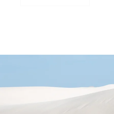
等。時序資料通常在自然界和社會科
學領域廣泛存在，例如氣象資料、股
票價格、心電圖等等。