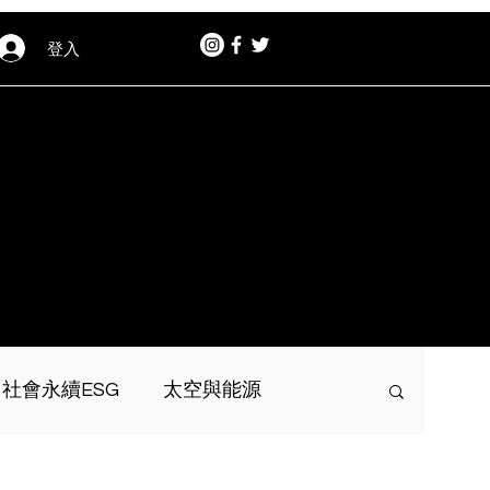
登入
社會永續ESG
太空與能源