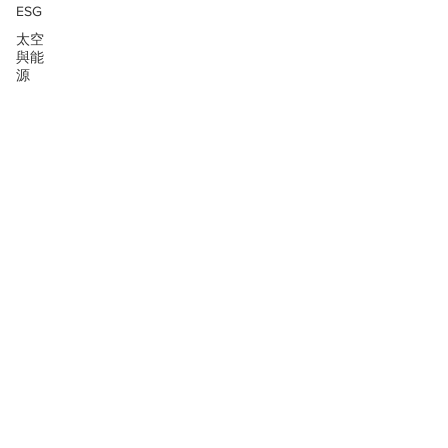
ESG
太空
與能
源