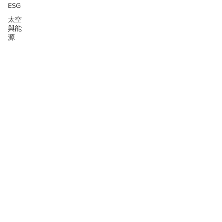
ESG
太空
與能
源