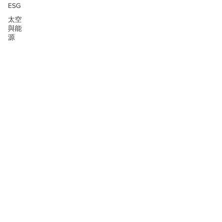
ESG
太空
與能
源