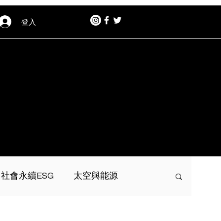
登入
社會永續ESG
太空與能源