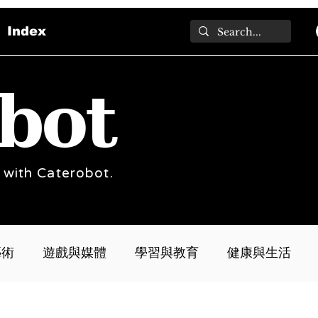
Index
bot
 with Caterobot.
藝術
遊戲與媒體
學習與教育
健康與生活