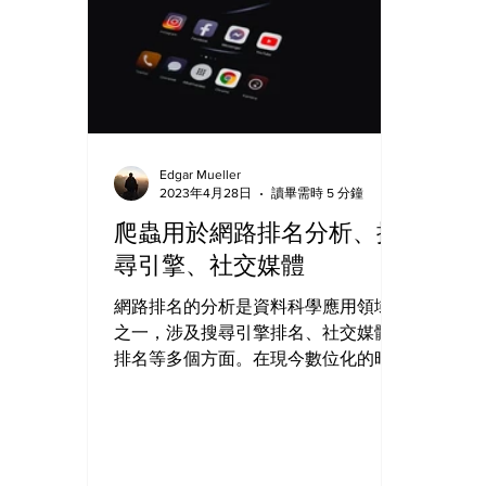
Edgar Mueller
2023年4月28日
讀畢需時 5 分鐘
爬蟲用於網路排名分析、搜
尋引擎、社交媒體
網路排名的分析是資料科學應用領域
之一，涉及搜尋引擎排名、社交媒體
排名等多個方面。在現今數位化的時
代，網路已經成為人們日常生活中不
可或缺的一部分，而網路排名的高低
對於企業和個人的曝光度和聲譽都有
著重要的影響。因此，網路排名的分