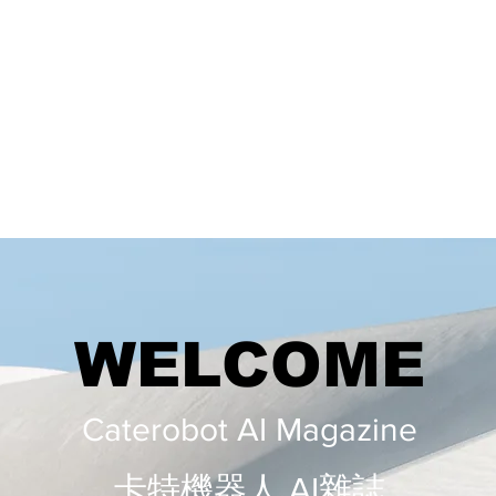
WELCOME
Caterobot AI Magazine
​​卡特機器人 AI雜誌