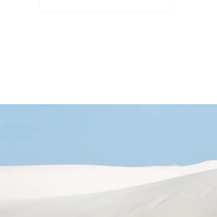
析是企業和個人需要關注的一個問
題。...