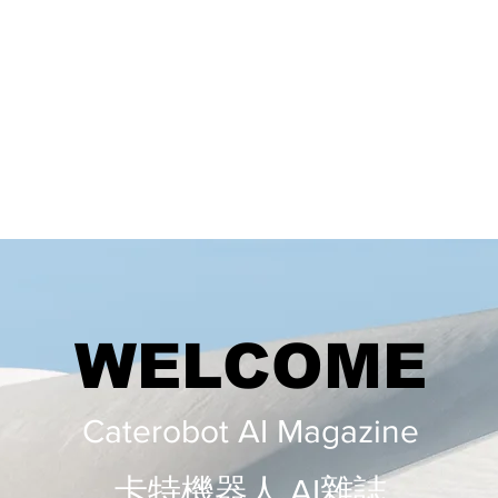
WELCOME
Caterobot AI Magazine
​​卡特機器人 AI雜誌