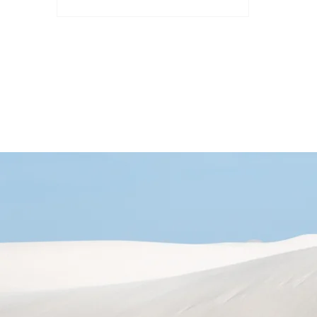
設計： 進行深入的需求分析，確定應
用程式的主要功能和特性。考慮用戶
註冊、登錄、個人資料管理、社交連
結、消息系統、動態消息流、帖子管
理、評論功能等。 建立詳細的使用案
例和流程圖，確保對整個應用程序的
理解。 技術選擇和架構設計：