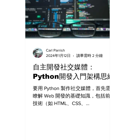
Carl Parrish
2024年1月12日
讀畢需時 2 分鐘
自主開發社交媒體：
Python開發入門架構思維
要用 Python 製作社交媒體，首先需要
瞭解 Web 開發的基礎知識，包括前端
技術（如 HTML、CSS、
JavaScript）、後端技術（如 Python、
Django、Flask 等）以及資料庫知識
（如 MySQL、MongoDB 等）。以下
是一個簡單的步驟： 需求分析和功能