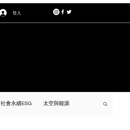
登入
社會永續ESG
太空與能源