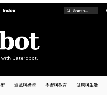
Index
bot
 with Caterobot.
藝術
遊戲與媒體
學習與教育
健康與生活