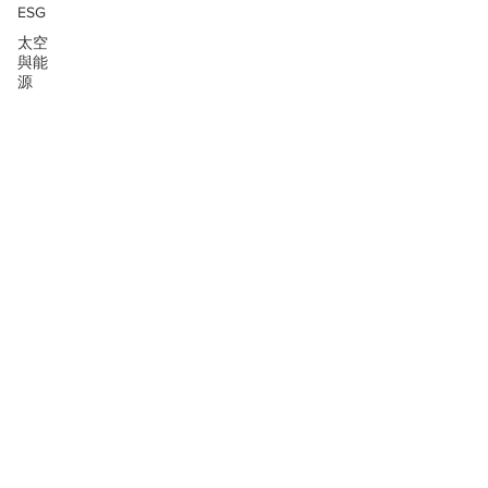
ESG
太空
與能
源