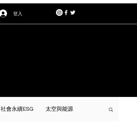
登入
社會永續ESG
太空與能源