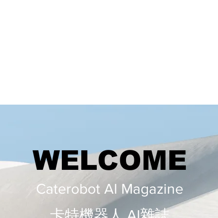
WELCOME
Caterobot AI Magazine
​​卡特機器人 AI雜誌