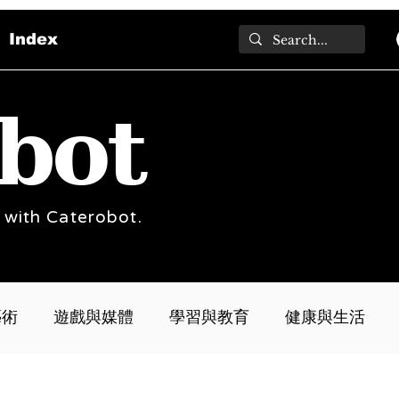
Index
bot
 with Caterobot.
藝術
遊戲與媒體
學習與教育
健康與生活