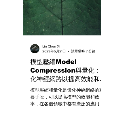
Lin Chen Xi
2023年5月21日
讀畢需時 7 分鐘
模型壓縮Model
Compression與量化：優
化神經網路以提高效能和效
率
模型壓縮和量化是優化神經網絡的重
要手段，可以提高模型的效能和效
率，在各個領域中都有廣泛的應用，
從物聯網到雲端計算，從自動駕駛到
語音識別，模型壓縮和量化也面臨著
一些挑戰，如精度損失、優化難度和