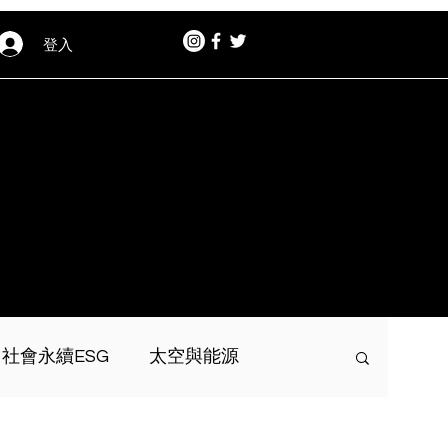
登入
社會永續ESG
太空與能源