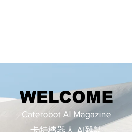
WELCOME
Caterobot AI Magazine
​​卡特機器人 AI雜誌