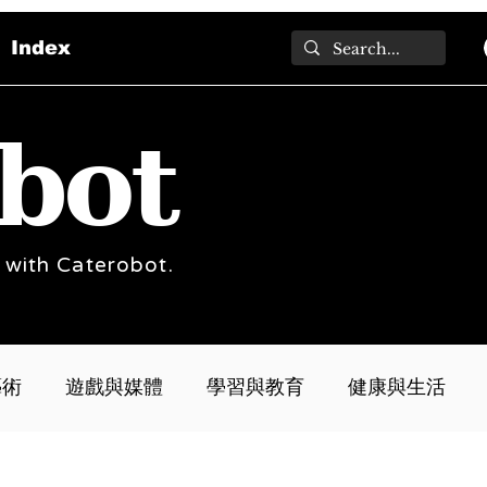
Index
bot
 with Caterobot.
藝術
遊戲與媒體
學習與教育
健康與生活