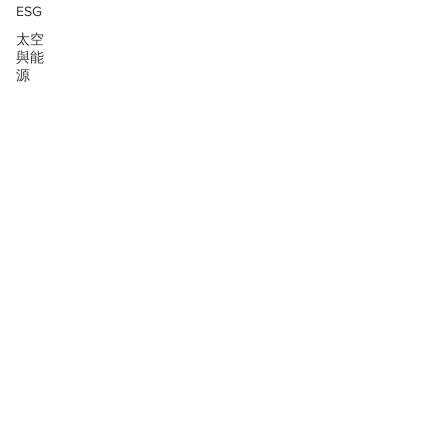
ESG
太空
與能
源