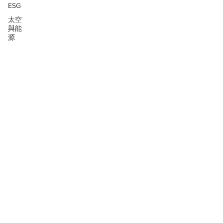
ESG
太空
與能
源