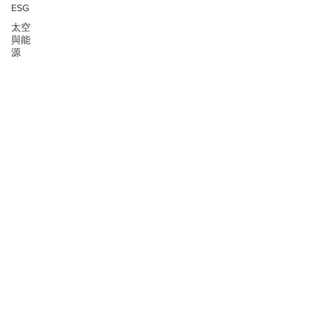
ESG
太空
與能
源