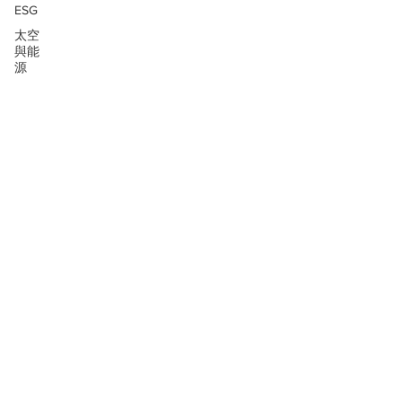
ESG
太空
與能
源