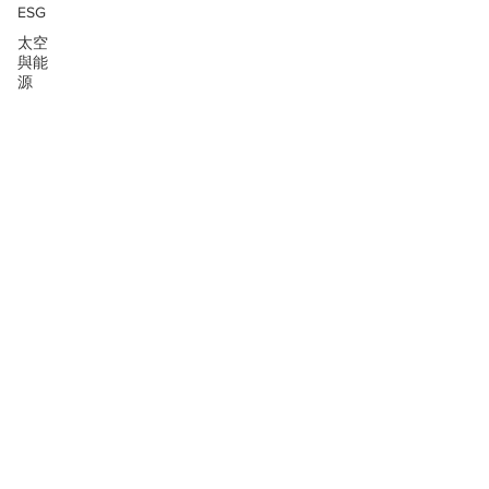
ESG
太空
與能
源