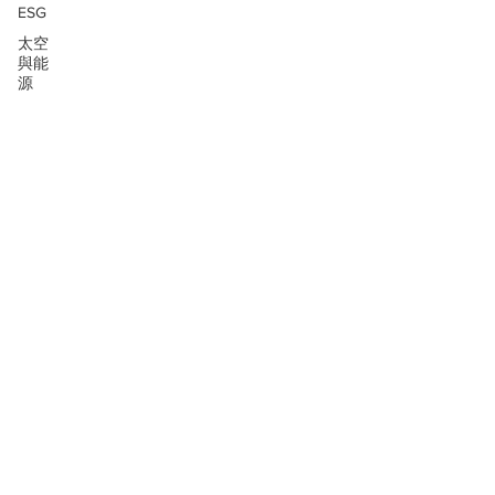
ESG
太空
與能
源