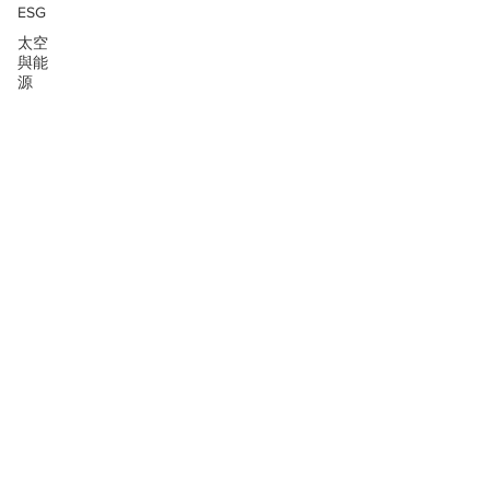
ESG
太空
與能
源